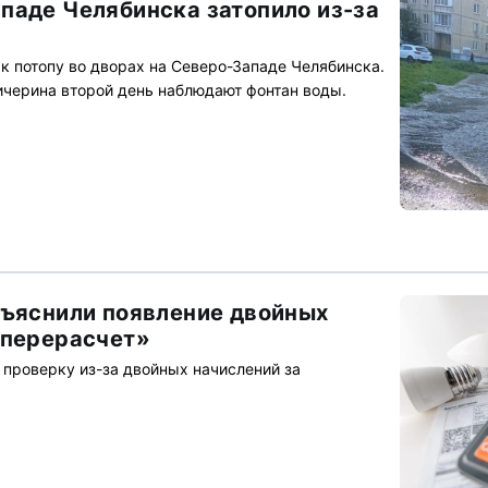
паде Челябинска затопило из-за
к потопу во дворах на Северо-Западе Челябинска.
ичерина второй день наблюдают фонтан воды.
бъяснили появление двойных
 перерасчет»
 проверку из-за двойных начислений за