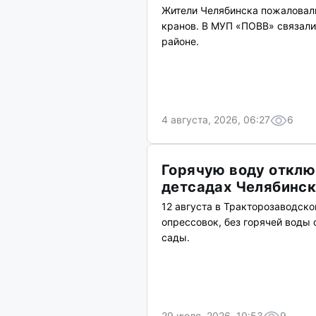
Жители Челябинска пожаловали
кранов. В МУП «ПОВВ» связали
районе.
4 августа, 2026, 06:27
6
Горячую воду отключ
детсадах Челябинс
12 августа в Тракторозаводск
опрессовок, без горячей воды 
сады.
29 июля, 2026, 10:53
9