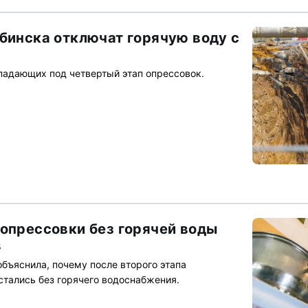
ябинска отключат горячую воду с
падающих под четвертый этап опрессовок.
 опрессовки без горячей воды
в
бъяснила, почему после второго этапа
стались без горячего водоснабжения.