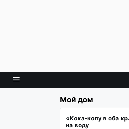
Мой дом
«Кока-колу в оба к
на воду