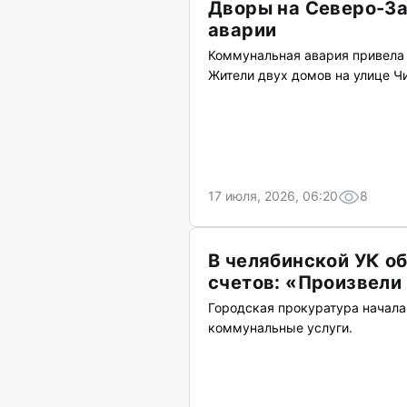
Дворы на Северо-За
аварии
Коммунальная авария привела 
Жители двух домов на улице Ч
17 июля, 2026, 06:20
8
В челябинской УК о
счетов: «Произвели
Городская прокуратура начала
коммунальные услуги.