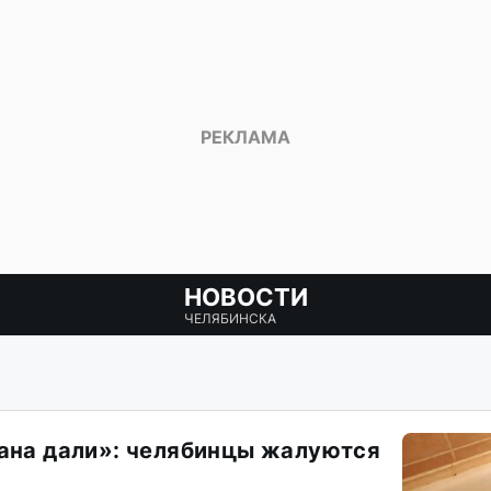
НОВОСТИ
ЧЕЛЯБИНСКА
рана дали»: челябинцы жалуются