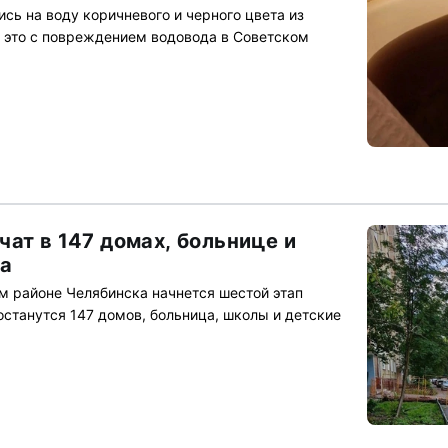
сь на воду коричневого и черного цвета из
 это с повреждением водовода в Советском
ат в 147 домах, больнице и
ка
ом районе Челябинска начнется шестой этап
останутся 147 домов, больница, школы и детские