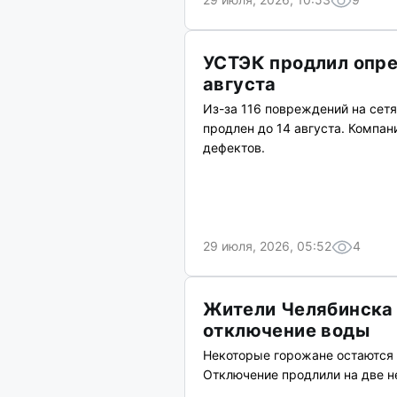
УСТЭК продлил опре
августа
Из-за 116 повреждений на сетя
продлен до 14 августа. Компа
дефектов.
29 июля, 2026, 05:52
4
Жители Челябинска
отключение воды
Некоторые горожане остаются 
Отключение продлили на две н