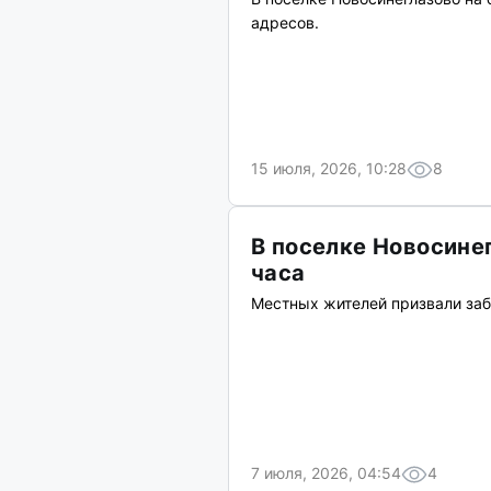
адресов.
15 июля, 2026, 10:28
8
В поселке Новосине
часа
Местных жителей призвали заб
7 июля, 2026, 04:54
4