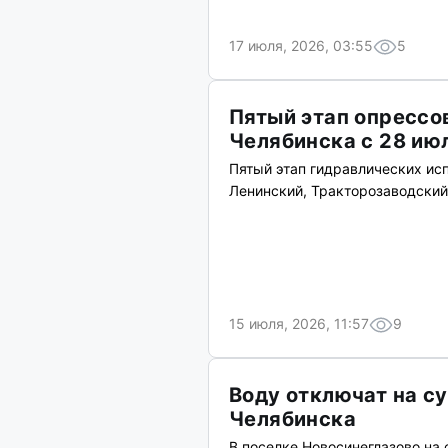
17 июля, 2026, 03:55
5
Пятый этап опрессо
Челябинска с 28 ию
Пятый этап гидравлических исп
Ленинский, Тракторозаводский
15 июля, 2026, 11:57
9
Воду отключат на с
Челябинска
В поселке Новосинеглазово на