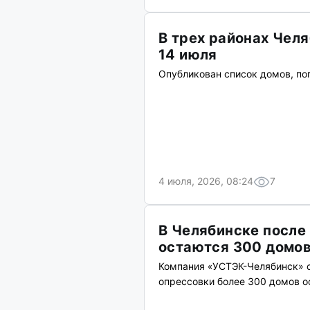
В трех районах Чел
14 июля
Опубликован список домов, по
4 июля, 2026, 08:24
7
В Челябинске после
остаются 300 домо
Компания «УСТЭК-Челябинск» о
опрессовки более 300 домов о