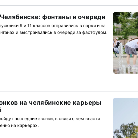
 Челябинске: фонтаны и очереди
скники 9 и 11 классов отправились в парки и на
онтанах и выстраивались в очереди за фастфудом.
вонков на челябинские карьеры
й
ойдут последние звонки, в связи с чем власти
бенно на карьерах.