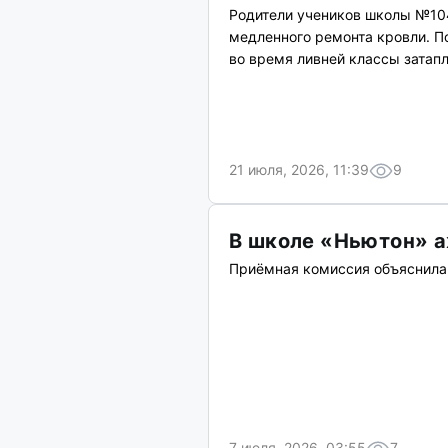
Родители учеников школы №10
медленного ремонта кровли. По
во время ливней классы затапл
21 июля, 2026, 11:39
9
В школе «Ньютон» а
Приёмная комиссия объяснила 
7 июля, 2026, 03:55
7