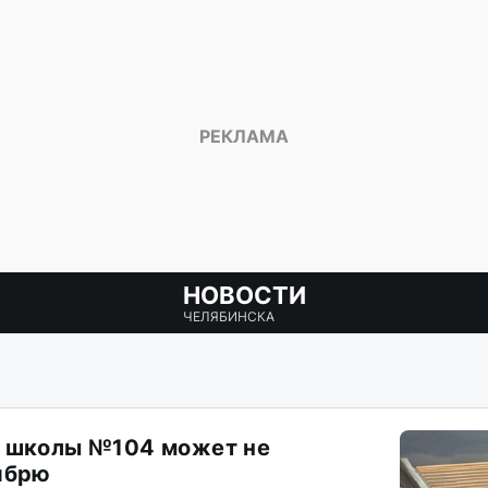
НОВОСТИ
ЧЕЛЯБИНСКА
й школы №104 может не
ябрю