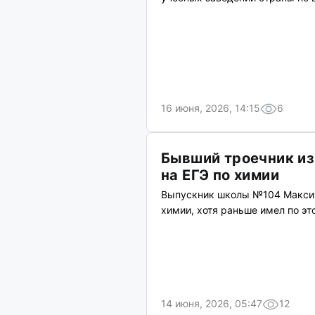
16 июня, 2026, 14:15
6
Бывший троечник из
на ЕГЭ по химии
Выпускник школы №104 Максим
химии, хотя раньше имел по эт
14 июня, 2026, 05:47
12