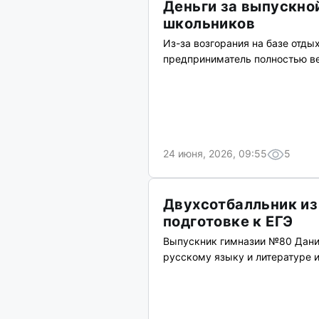
Деньги за выпускно
школьников
Из-за возгорания на базе отды
предприниматель полностью ве
24 июня, 2026, 09:55
5
Двухсотбалльник из
подготовке к ЕГЭ
Выпускник гимназии №80 Дании
русскому языку и литературе и