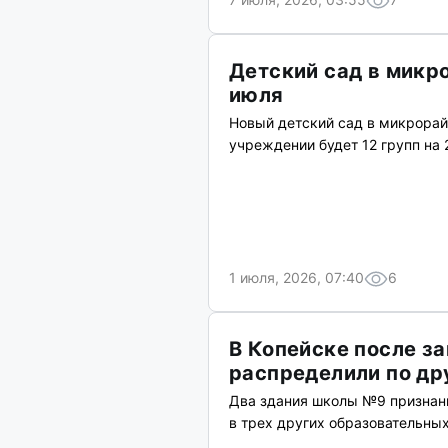
Детский сад в микр
июля
Новый детский сад в микрорай
учреждении будет 12 групп на 
1 июля, 2026, 07:40
6
В Копейске после з
распределили по д
Два здания школы №9 признан
в трех других образовательны