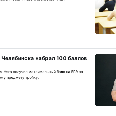
 Челябинска набрал 100 баллов
 Няга получил максимальный балл на ЕГЭ по
ому предмету тройку.