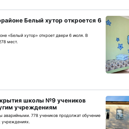
орайоне Белый хутор откроется 6
оне «Белый хутор» откроет двери 6 июля. В
278 мест.
акрытия школы №9 учеников
ругим учреждениям
ы аварийными. 778 учеников продолжат обучение
х учреждениях.