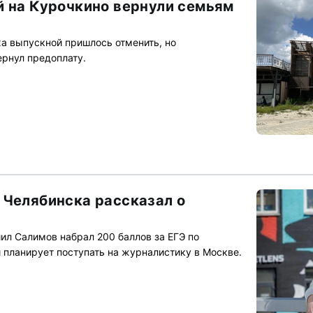
й на Курочкино вернули семьям
ха выпускной пришлось отменить, но
рнул предоплату.
 Челябинска рассказал о
л Салимов набрал 200 баллов за ЕГЭ по
 планирует поступать на журналистику в Москве.