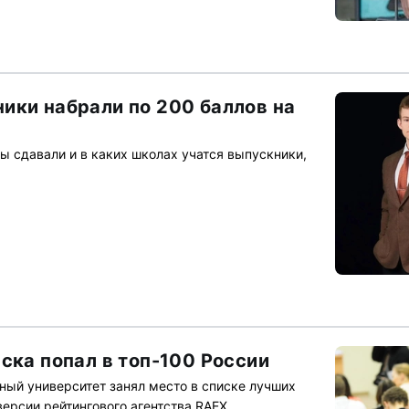
ики набрали по 200 баллов на
ы сдавали и в каких школах учатся выпускники,
ска попал в топ-100 России
ый университет занял место в списке лучших
ерсии рейтингового агентства RAEX.