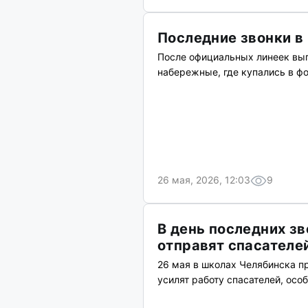
Последние звонки в
После официальных линеек выпу
набережные, где купались в ф
26 мая, 2026, 12:03
9
В день последних з
отправят спасателе
26 мая в школах Челябинска пр
усилят работу спасателей, осо