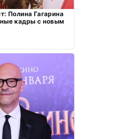
т: Полина Гагарина
чные кадры с новым