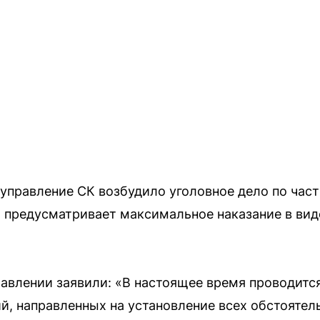
управление СК возбудило уголовное дело по част
я предусматривает максимальное наказание в виде
равлении заявили: «В настоящее время проводитс
й, направленных на установление всех обстоятел