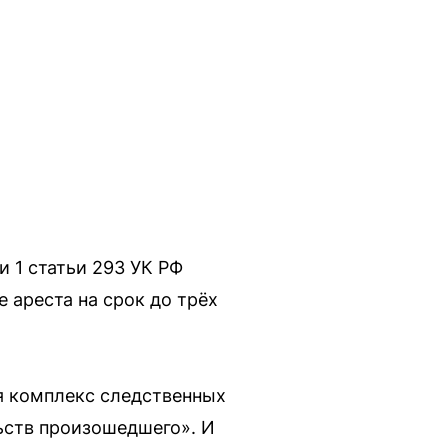
и 1 статьи 293 УК РФ
 ареста на срок до трёх
я комплекс следственных
ьств произошедшего». И