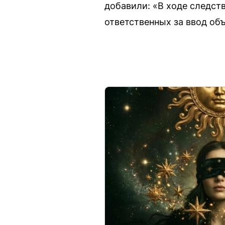
добавили: «В ходе следст
ответственных за ввод об