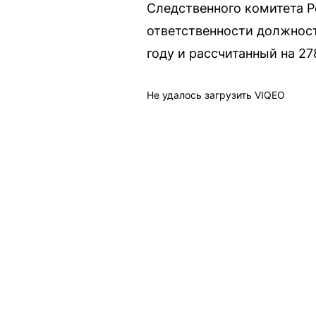
Следственного комитета Р
ответственности должност
году и рассчитанный на 27
Не удалось загрузить VIQEO