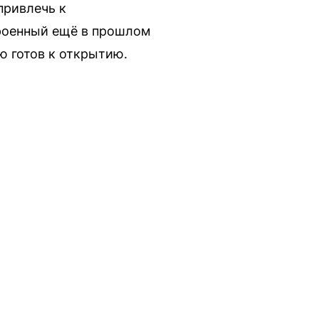
привлечь к
троенный ещё в прошлом
ью готов к открытию.