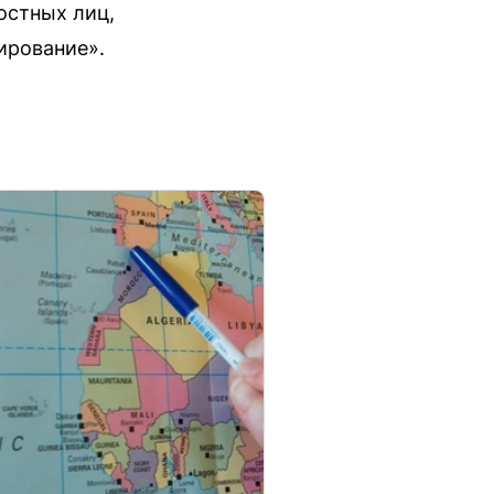
остных лиц,
ирование».