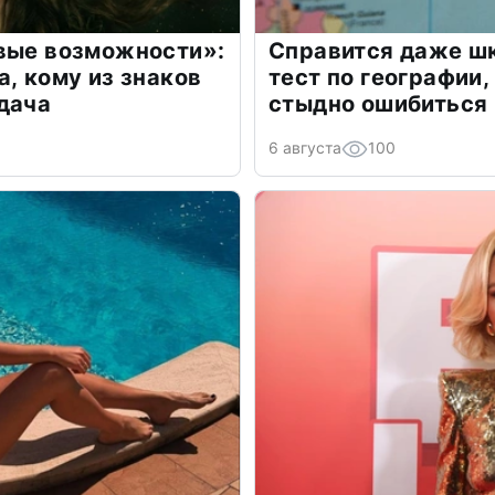
овые возможности»:
Справится даже шк
а, кому из знаков
тест по географии,
дача
стыдно ошибиться
6 августа
100