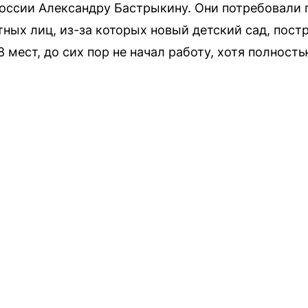
оссии Александру Бастрыкину. Они потребовали 
ных лиц, из-за которых новый детский сад, пос
8 мест, до сих пор не начал работу, хотя полност