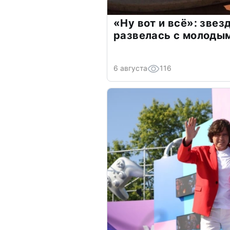
«Ну вот и всё»: зве
развелась с молоды
6 августа
116