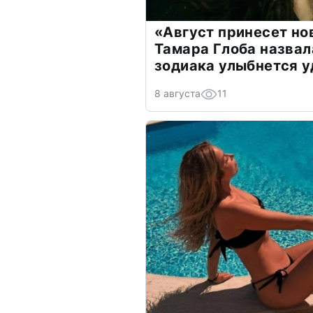
«Август принесет н
Тамара Глоба назвал
зодиака улыбнется у
8 августа
11