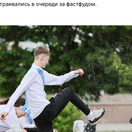
страивались в очереди за фастфудом.