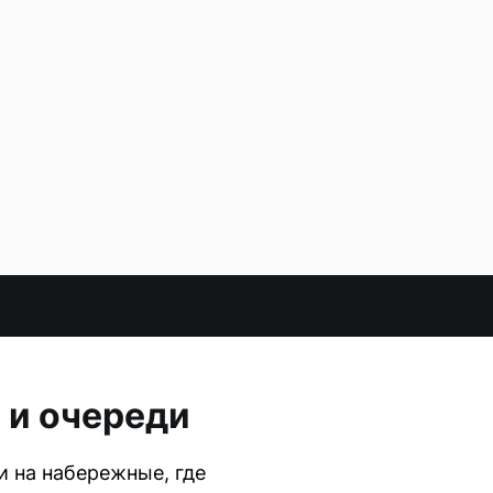
 и очереди
и на набережные, где