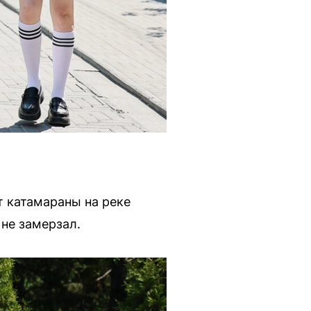
т катамараны на реке
не замерзал.