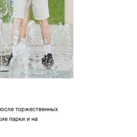
 после торжественных
ие парки и на