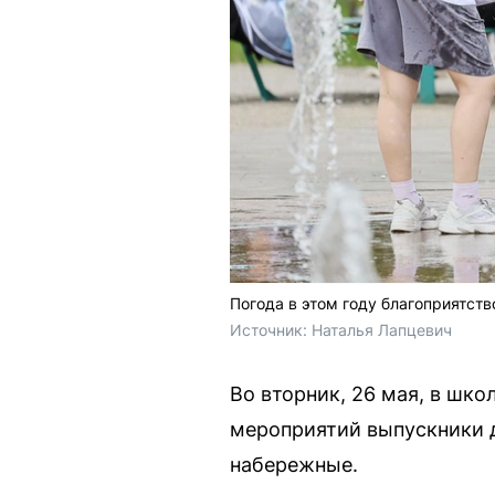
Погода в этом году благоприятст
Источник: 
Наталья Лапцевич
Во вторник, 26 мая, в шк
мероприятий выпускники д
набережные.