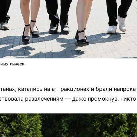
ных линеек.
танах, катались на аттракционах и брали напрока
ствовала развлечениям — даже промокнув, никто 