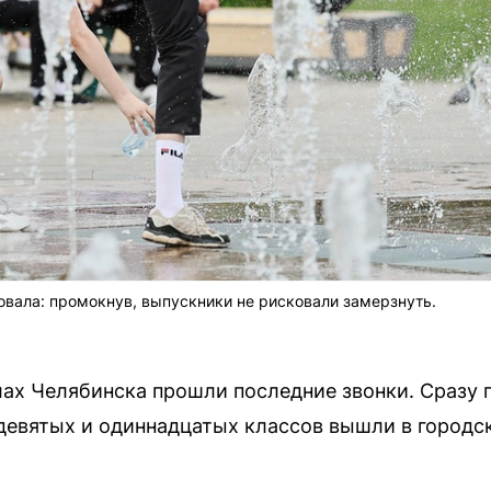
вовала: промокнув, выпускники не рисковали замерзнуть.
олах Челябинска прошли последние звонки. Сразу
евятых и одиннадцатых классов вышли в городск