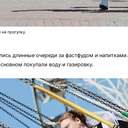
на прогулку.
лись длинные очереди за фастфудом и напитками
основном покупали воду и газировку.