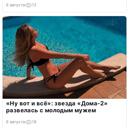
6 августа
12
«Ну вот и всё»: звезда «Дома-2»
развелась с молодым мужем
6 августа
18