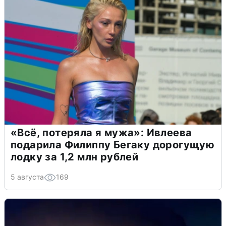
«Всё, потеряла я мужа»: Ивлеева
подарила Филиппу Бегаку дорогущую
лодку за 1,2 млн рублей
5 августа
169