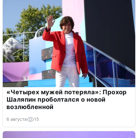
«Четырех мужей потеряла»: Прохор
Шаляпин проболтался о новой
возлюбленной
6 августа
15