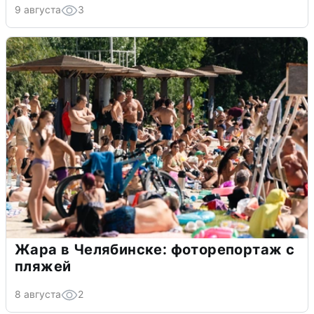
9 августа
3
Жара в Челябинске: фоторепортаж с
пляжей
8 августа
2