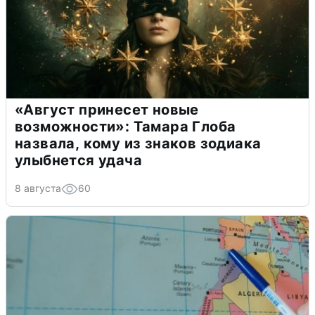
«Август принесет новые
возможности»: Тамара Глоба
назвала, кому из знаков зодиака
улыбнется удача
8 августа
60