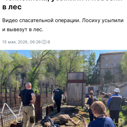
в лес
Видео спасательной операции. Лосиху усыпили
и вывезут в лес.
15 мая, 2026, 06:26
8