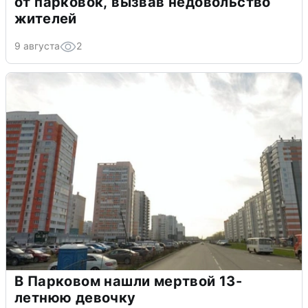
от парковок, вызвав недовольство
жителей
9 августа
2
В Парковом нашли мертвой 13-
летнюю девочку