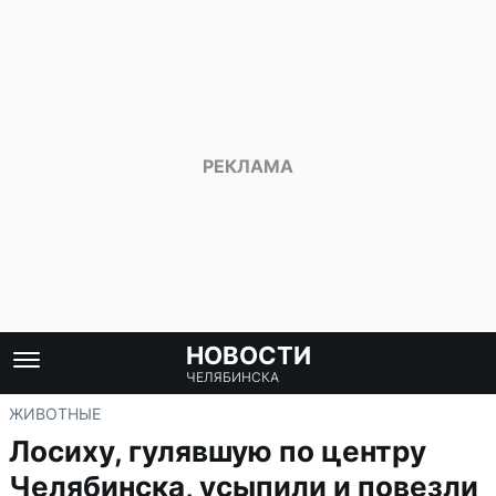
НОВОСТИ
ЧЕЛЯБИНСКА
ЖИВОТНЫЕ
Лосиху, гулявшую по центру
Челябинска, усыпили и повезли