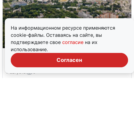
На информационном ресурсе применяются
cookie-файлы. Оставаясь на сайте, вы
подтверждаете свое
согласие
на их
использование.
Москвичи услышали грохот, похожий
на взрыв
Согласен
7 августа
0