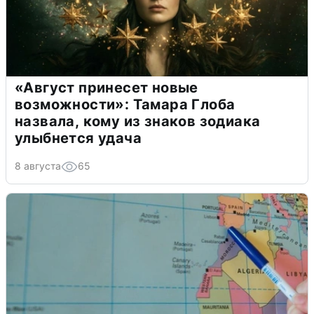
«Август принесет новые
возможности»: Тамара Глоба
назвала, кому из знаков зодиака
улыбнется удача
8 августа
65