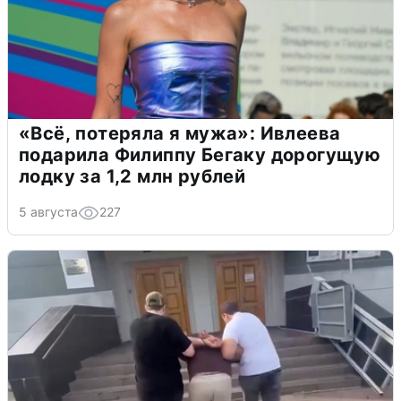
«Всё, потеряла я мужа»: Ивлеева
подарила Филиппу Бегаку дорогущую
лодку за 1,2 млн рублей
5 августа
227