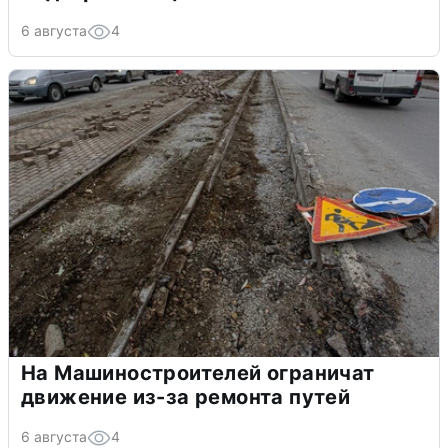
6 августа
4
На Машиностроителей ограничат
движение из-за ремонта путей
6 августа
4