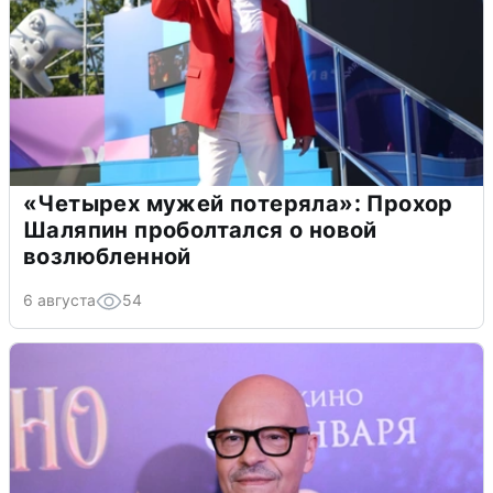
«Четырех мужей потеряла»: Прохор
Шаляпин проболтался о новой
возлюбленной
6 августа
54