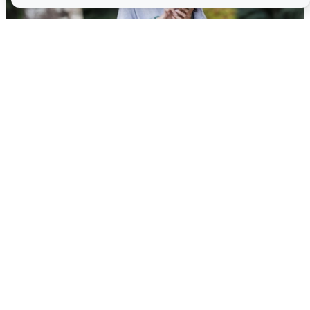
Волгоградцы остались без
мобильного интернета
6 августа
0