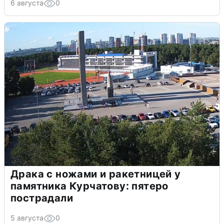
6 августа
0
Драка с ножами и ракетницей у
памятника Курчатову: пятеро
пострадали
5 августа
0