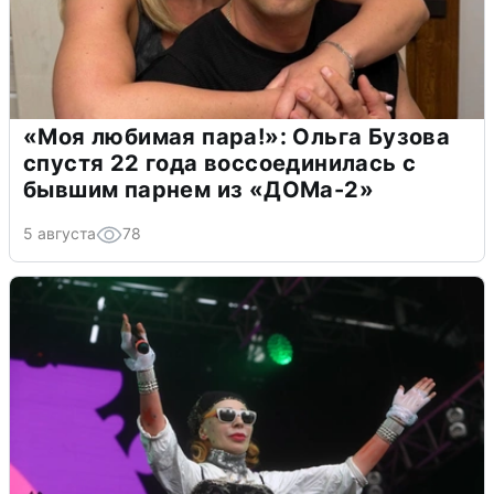
«Моя любимая пара!»: Ольга Бузова
спустя 22 года воссоединилась с
бывшим парнем из «ДОМа-2»
5 августа
78