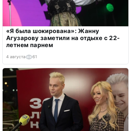
«Я была шокирована»: Жанну
Агузарову заметили на отдыхе с 22-
летнем парнем
4 августа
61