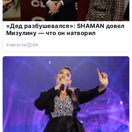
«Дед разбушевался»: SHAMAN довел
Мизулину — что он натворил
4 августа
94