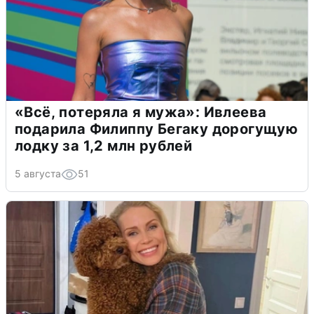
«Всё, потеряла я мужа»: Ивлеева
подарила Филиппу Бегаку дорогущую
лодку за 1,2 млн рублей
5 августа
51