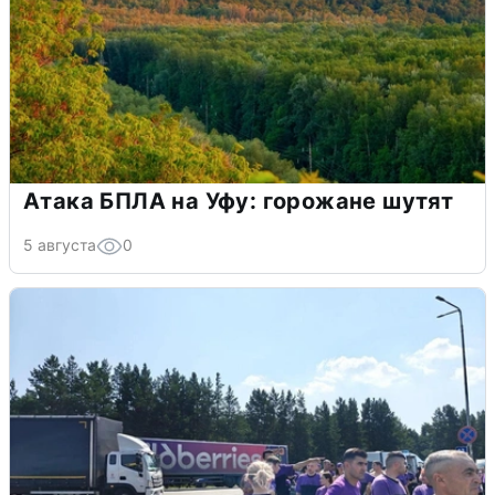
Атака БПЛА на Уфу: горожане шутят
5 августа
0