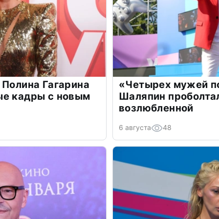
 Полина Гагарина
«Четырех мужей п
ые кадры с новым
Шаляпин проболтал
возлюбленной
6 августа
48