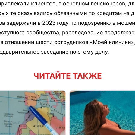
привлекали клиентов, в основном пенсионеров, д
рых те оказывались обязанными по кредитам на д
ов задержали в 2023 году по подозрению в моше
еступного сообщества, расследование продолжае
в отношении шести сотрудников «Моей клиники»,
едварительное заседание по этому делу.
ЧИТАЙТЕ ТАКЖЕ