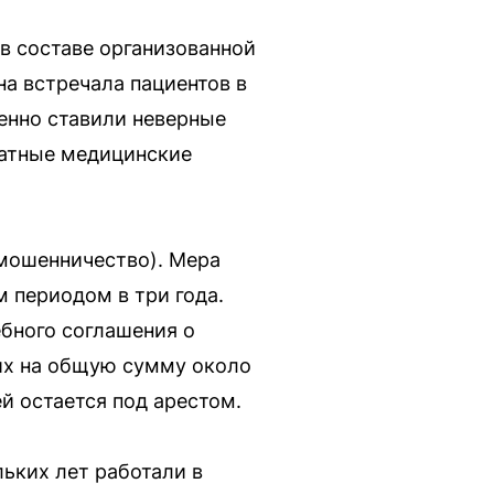
в составе организованной
а встречала пациентов в
енно ставили неверные
латные медицинские
(мошенничество). Мера
 периодом в три года.
ебного соглашения о
их на общую сумму около
 остается под арестом.
ьких лет работали в