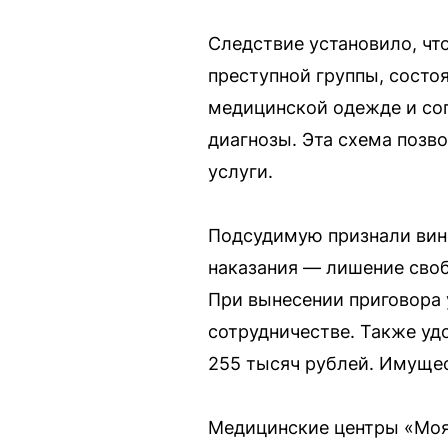
Следствие установило, чт
преступной группы, сост
медицинской одежде и со
диагнозы. Эта схема поз
услуги.
Подсудимую признали вино
наказания — лишение своб
При вынесении приговора 
сотрудничестве. Также у
255 тысяч рублей. Имущес
Медицинские центры «Моя