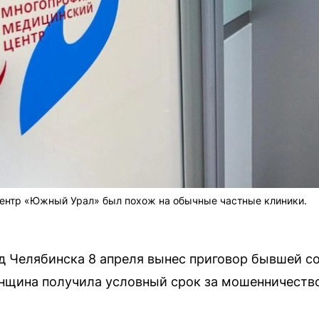
ентр «Южный Урал» был похож на обычные частные клиники.
д Челябинска 8 апреля вынес приговор бывшей с
нщина получила условный срок за мошенничество