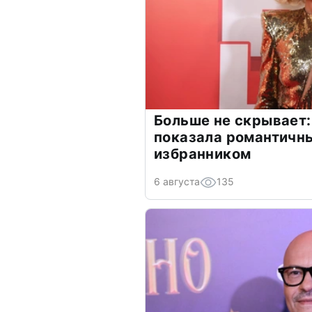
Больше не скрывает:
показала романтичн
избранником
6 августа
135