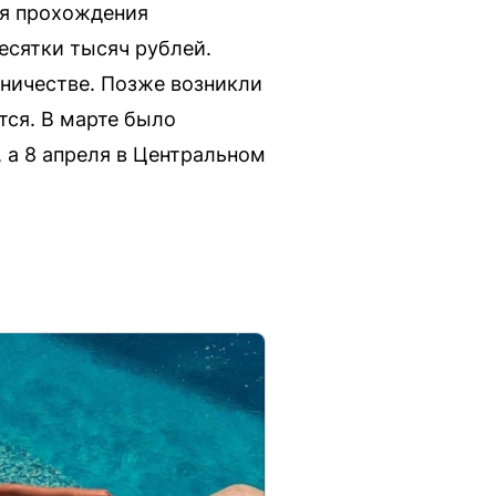
ля прохождения
есятки тысяч рублей.
нничестве. Позже возникли
тся. В марте было
 а 8 апреля в Центральном