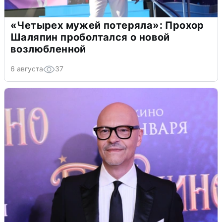
«Четырех мужей потеряла»: Прохор
Шаляпин проболтался о новой
возлюбленной
6 августа
37