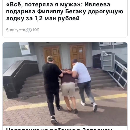
«Всё, потеряла я мужа»: Ивлеева
подарила Филиппу Бегаку дорогущую
лодку за 1,2 млн рублей
5 августа
199