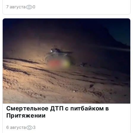
7 августа
0
Смертельное ДТП с питбайком в
Притяжении
6 августа
3