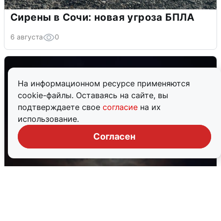
Сирены в Сочи: новая угроза БПЛА
6 августа
0
На информационном ресурсе применяются
cookie-файлы. Оставаясь на сайте, вы
подтверждаете свое
согласие
на их
использование.
Согласен
В Воронеже прогремели взрывы
после сигнала тревоги