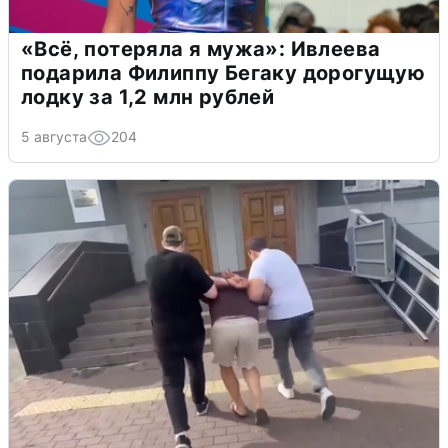
«Всё, потеряла я мужа»: Ивлеева
подарила Филиппу Бегаку дорогущую
лодку за 1,2 млн рублей
5 августа
204