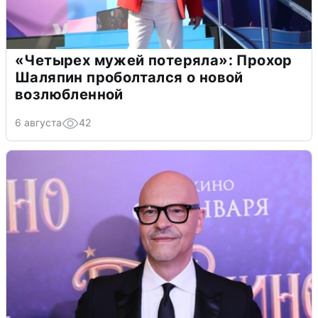
«Четырех мужей потеряла»: Прохор
Шаляпин проболтался о новой
возлюбленной
6 августа
42