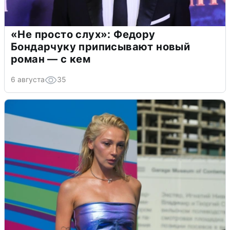
«Не просто слух»: Федору
Бондарчуку приписывают новый
роман — с кем
6 августа
35