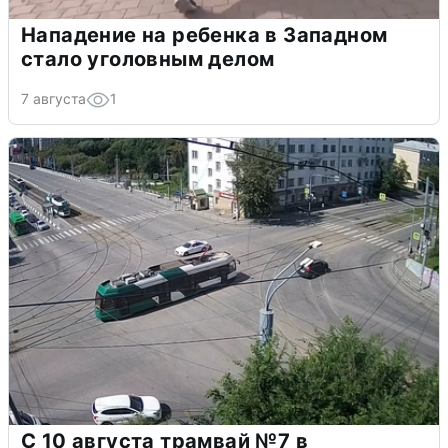
Нападение на ребенка в Западном
стало уголовным делом
7 августа
1
С 10 августа трамвай №7 в