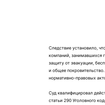
Следствие установило, чт
компаний, занимавшихся г
защиту от эвакуации, бес
и общее покровительство.
нормативно-правовых акто
Суд квалифицировал дейст
статьи 290 Уголовного ко