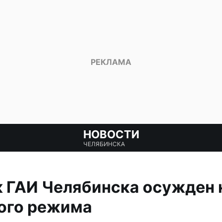
НОВОСТИ
ЧЕЛЯБИНСКА
 ГАИ Челябинска осужден н
гого режима