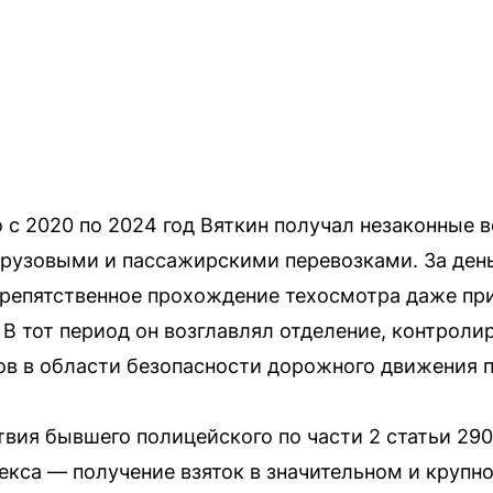
о с 2020 по 2024 год Вяткин получал незаконные 
рузовыми и пассажирскими перевозками. За день
препятственное прохождение техосмотра даже пр
 В тот период он возглавлял отделение, контрол
в в области безопасности дорожного движения п
вия бывшего полицейского по части 2 статьи 290 
декса — получение взяток в значительном и крупн