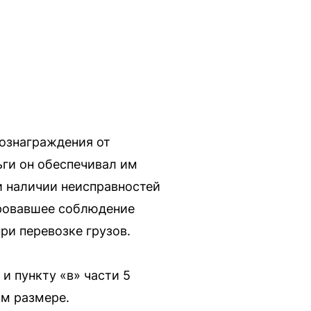
вознаграждения от
ги он обеспечивал им
и наличии неисправностей
ировавшее соблюдение
ри перевозке грузов.
и пункту «в» части 5
ом размере.