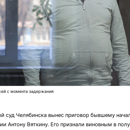
жей с момента задержания
й суд Челябинска вынес приговор бывшему нача
ии Антону Вяткину. Его признали виновным в полу