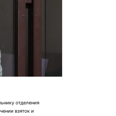
льнику отделения
чении взяток и