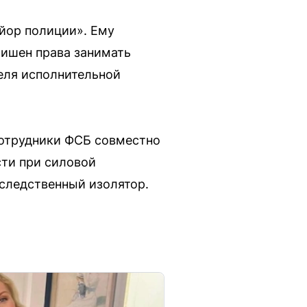
йор полиции». Ему
лишен права занимать
еля исполнительной
сотрудники ФСБ совместно
сти при силовой
 следственный изолятор.