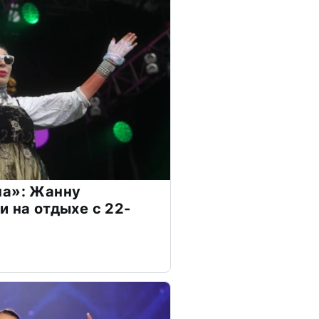
на»: Жанну
и на отдыхе с 22-