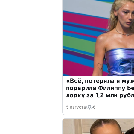
«Всё, потеряла я му
подарила Филиппу Б
лодку за 1,2 млн руб
5 августа
61