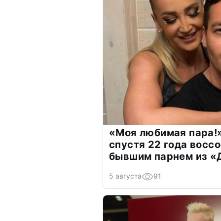
«Моя любимая пара!»
спустя 22 года восс
бывшим парнем из 
5 августа
91