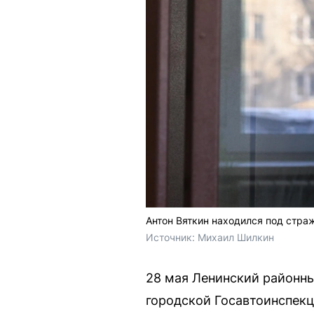
Антон Вяткин находился под стра
Источник: 
Михаил Шилкин
28 мая Ленинский районны
городской Госавтоинспекц