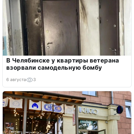
В Челябинске у квартиры ветерана
взорвали самодельную бомбу
6 августа
3