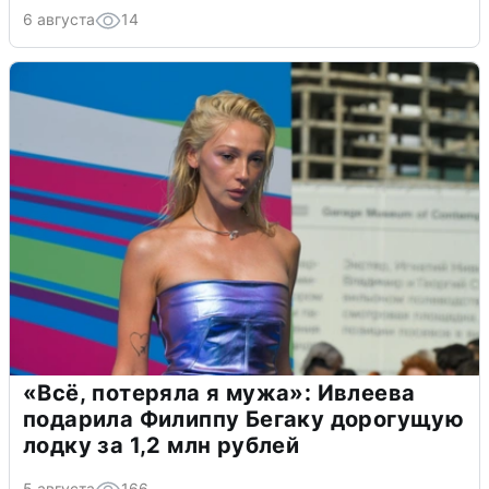
6 августа
14
«Всё, потеряла я мужа»: Ивлеева
подарила Филиппу Бегаку дорогущую
лодку за 1,2 млн рублей
5 августа
166