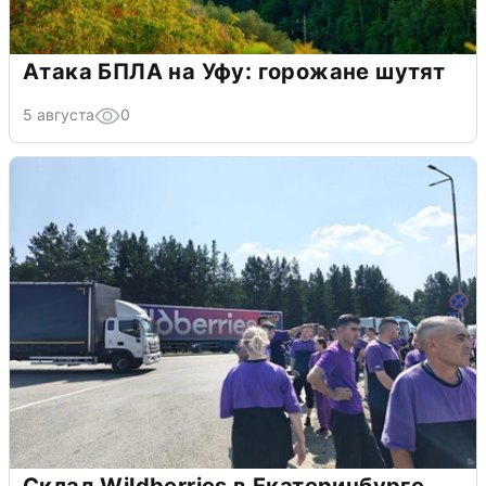
Атака БПЛА на Уфу: горожане шутят
5 августа
0
Склад Wildberries в Екатеринбурге