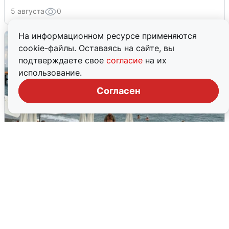
5 августа
0
На информационном ресурсе применяются
cookie-файлы. Оставаясь на сайте, вы
подтверждаете свое
согласие
на их
использование.
Согласен
Жители и туристы Сочи рассказали
об атаке БПЛА 5 августа
5 августа
0