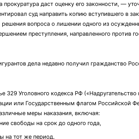
а прокуратура даст оценку его законности, — ут
ентировал суд направить копию вступившего в за
 решения вопроса о лишении одного из осужденн
вершением преступления, направленного против г
фигурантов дела недавно получил гражданство Рос
ье 329 Уголовного кодекса РФ («Надругательство
ации или Государственным флагом Российской Фе
азличные меры наказания, включая:
ие свободы на срок до одного года,
ы на тот же период,