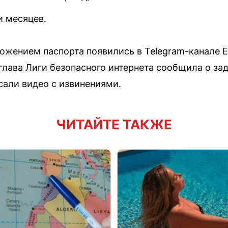
и месяцев.
тожением паспорта появились в Telegram-канале 
глава Лиги безопасного интернета сообщила о за
али видео с извинениями.
ЧИТАЙТЕ ТАКЖЕ