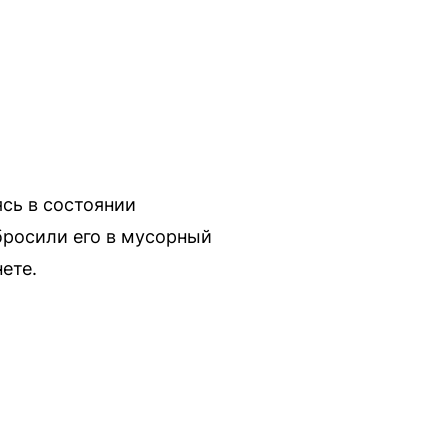
ясь в состоянии
бросили его в мусорный
ете.