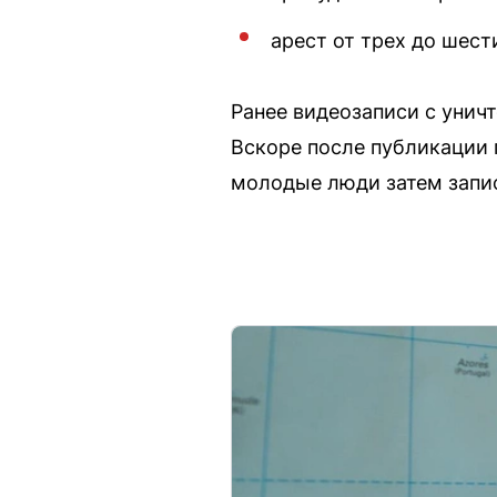
арест от трех до шест
Ранее видеозаписи с унич
Вскоре после публикации 
молодые люди затем запис