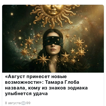
«Август принесет новые
возможности»: Тамара Глоба
назвала, кому из знаков зодиака
улыбнется удача
8 августа
99