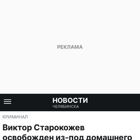
НОВОСТИ
ЧЕЛЯБИНСКА
КРИМИНАЛ
Виктор Старокожев
освобожден из-под домашнего