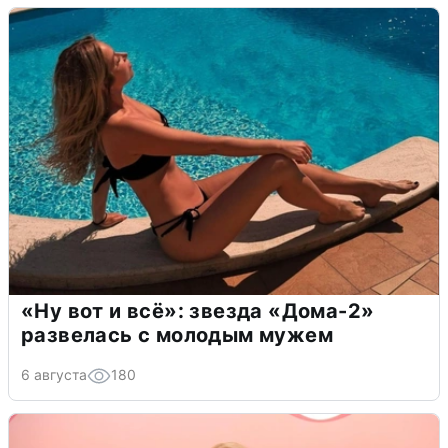
«Ну вот и всё»: звезда «Дома-2»
развелась с молодым мужем
6 августа
180