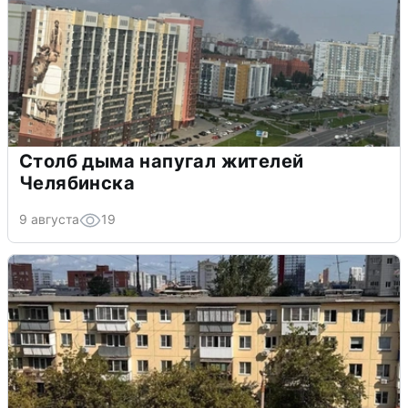
Столб дыма напугал жителей
Челябинска
9 августа
19