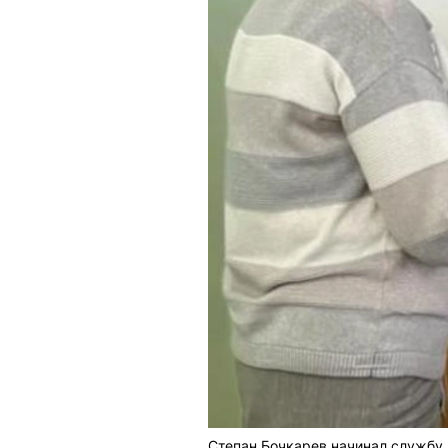
Степан Бочкарев начинал службу 