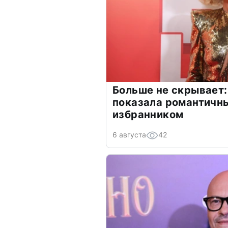
Больше не скрывает:
показала романтичн
избранником
6 августа
42