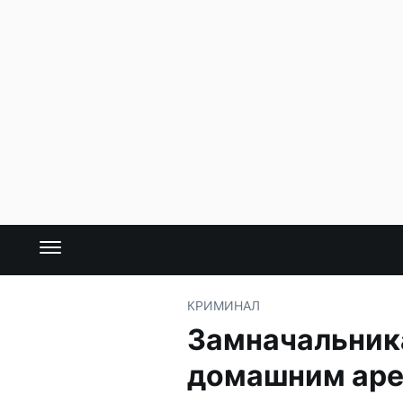
КРИМИНАЛ
Замначальника
домашним ар