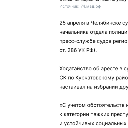
Источник: 
74.мвд.рф
25 апреля в Челябинске с
начальника отдела полици
пресс-службе судов регио
ст. 286 УК РФ).
Ходатайство об аресте в 
СК по Курчатовскому райо
настаивал на избрании др
«С учетом обстоятельств 
к категории тяжких прест
и устойчивых социальных 