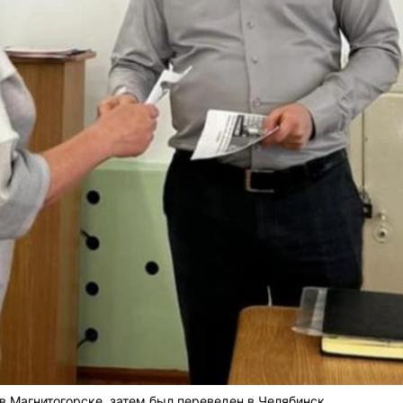
в Магнитогорске, затем был переведен в Челябинск