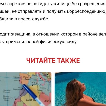
ем запретов: не покидать жилище без разрешения
вшей, не отправлять и получать корреспонденцию
бщили в пресс-службе.
одит женщина, в отношении которой в районе вел
обы применил к ней физическую силу.
ЧИТАЙТЕ ТАКЖЕ