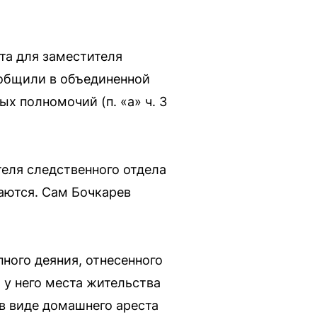
та для заместителя
ообщили в объединенной
х полномочий (п. «а» ч. 3
еля следственного отдела
аются. Сам Бочкарев
ного деяния, отнесенного
 у него места жительства
 в виде домашнего ареста