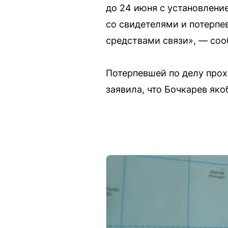
до 24 июня с установлени
со свидетелями и потерпе
средствами связи», — соо
Потерпевшей по делу прох
заявила, что Бочкарев як