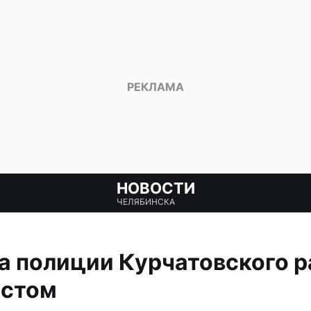
НОВОСТИ
ЧЕЛЯБИНСКА
 полиции Курчатовского р
естом