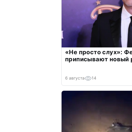
«Не просто слух»: Ф
приписывают новый 
6 августа
14