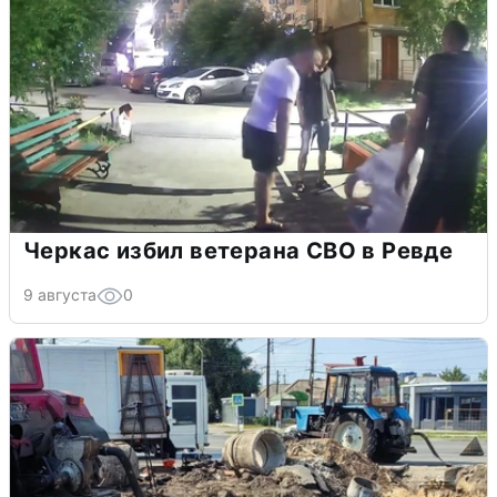
Черкас избил ветерана СВО в Ревде
9 августа
0