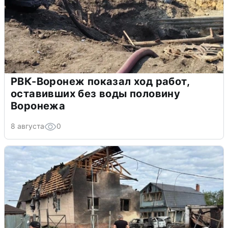
РВК-Воронеж показал ход работ,
оставивших без воды половину
Воронежа
8 августа
0