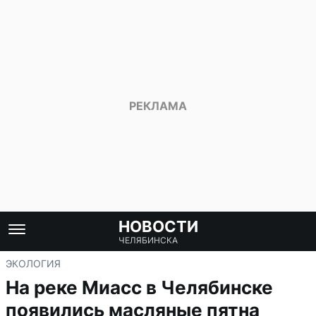
НОВОСТИ
ЧЕЛЯБИНСКА
ЭКОЛОГИЯ
На реке Миасс в Челябинске
появились масляные пятна