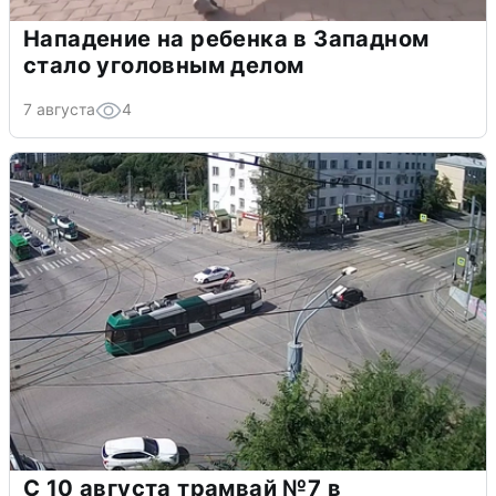
Нападение на ребенка в Западном
стало уголовным делом
7 августа
4
С 10 августа трамвай №7 в