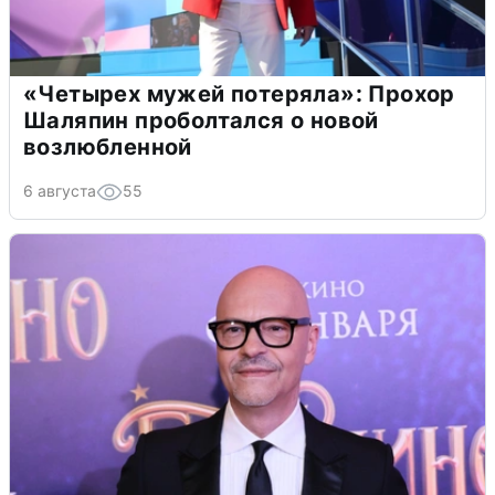
«Четырех мужей потеряла»: Прохор
Шаляпин проболтался о новой
возлюбленной
6 августа
55