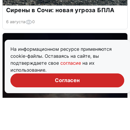
Сирены в Сочи: новая угроза БПЛА
6 августа
0
На информационном ресурсе применяются
cookie-файлы. Оставаясь на сайте, вы
подтверждаете свое
согласие
на их
использование.
Согласен
В Воронеже прогремели взрывы
после сигнала тревоги