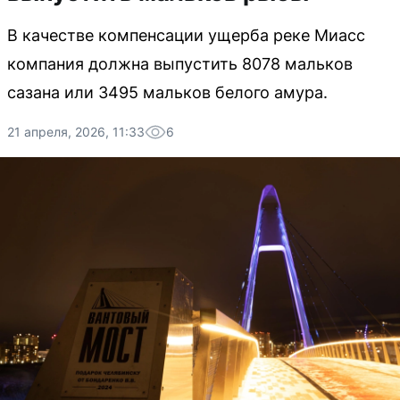
В качестве компенсации ущерба реке Миасс
компания должна выпустить 8078 мальков
сазана или 3495 мальков белого амура.
21 апреля, 2026, 11:33
6