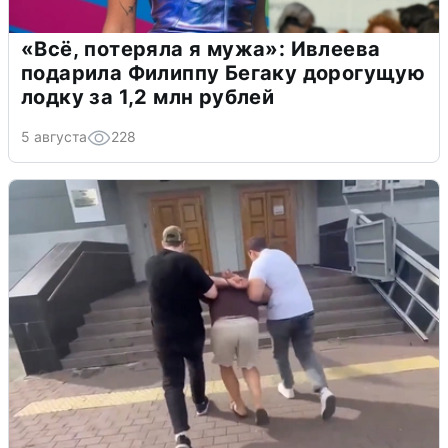
«Всё, потеряла я мужа»: Ивлеева
подарила Филиппу Бегаку дорогущую
лодку за 1,2 млн рублей
5 августа
228