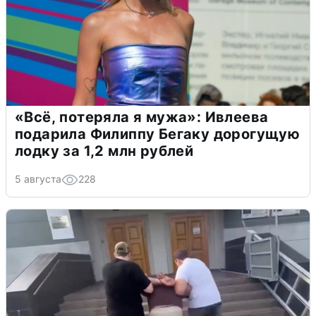
«Всё, потеряла я мужа»: Ивлеева
подарила Филиппу Бегаку дорогущую
лодку за 1,2 млн рублей
5 августа
228