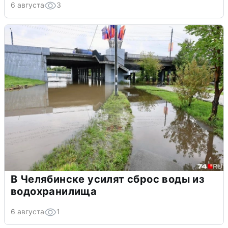
6 августа
3
В Челябинске усилят сброс воды из
водохранилища
6 августа
1