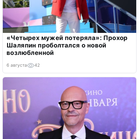
«Четырех мужей потеряла»: Прохор
Шаляпин проболтался о новой
возлюбленной
6 августа
42