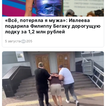
«Всё, потеряла я мужа»: Ивлеева
подарила Филиппу Бегаку дорогущую
лодку за 1,2 млн рублей
5 августа
205