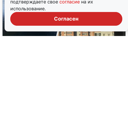
подтверждаете свое
согласие
на их
использование.
Согласен
Ночная атака БПЛА на Ярославль:
попадания и последствия
6 августа
0