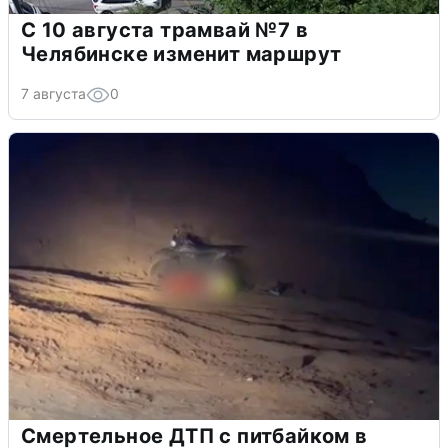
С 10 августа трамвай №7 в
Челябинске изменит маршрут
7 августа
0
Смертельное ДТП с питбайком в