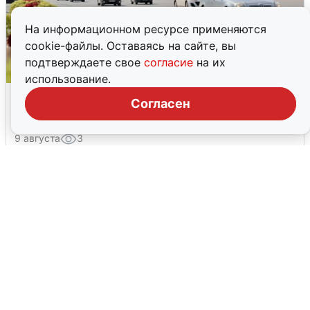
На информационном ресурсе применяются
cookie-файлы. Оставаясь на сайте, вы
подтверждаете свое
согласие
на их
использование.
Цвета радуги для районов
Согласен
Челябинска
9 августа
3