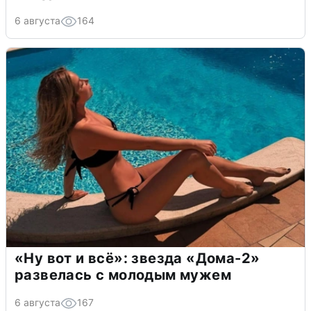
6 августа
164
«Ну вот и всё»: звезда «Дома-2»
развелась с молодым мужем
6 августа
167