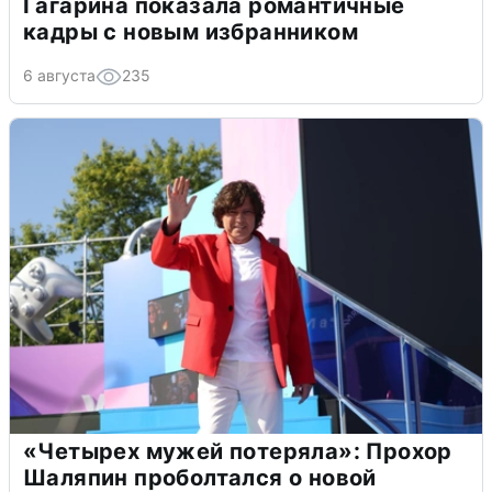
Гагарина показала романтичные
кадры с новым избранником
6 августа
235
«Четырех мужей потеряла»: Прохор
Шаляпин проболтался о новой