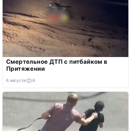
Смертельное ДТП с питбайком в
Притяжении
6 августа
9