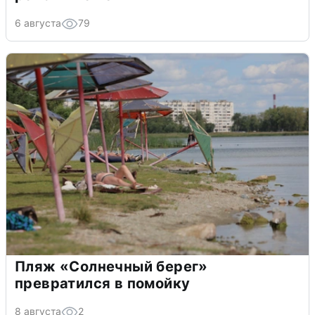
6 августа
79
Пляж «Солнечный берег»
превратился в помойку
8 августа
2