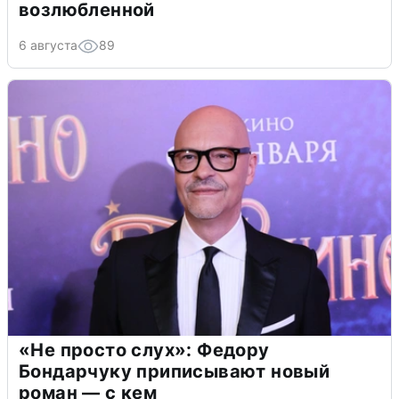
возлюбленной
6 августа
89
«Не просто слух»: Федору
Бондарчуку приписывают новый
роман — с кем