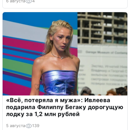
6 августа
4
«Всё, потеряла я мужа»: Ивлеева
подарила Филиппу Бегаку дорогущую
лодку за 1,2 млн рублей
5 августа
139