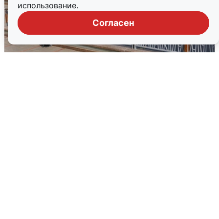
использование.
Согласен
В Туре вода убывает, на других реках
области прибывает
4 августа
0