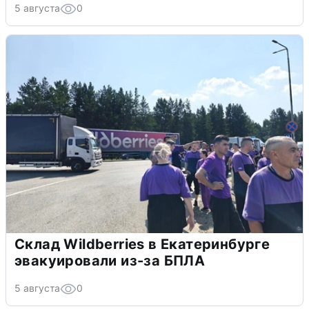
5 августа
0
Склад Wildberries в Екатеринбурге
эвакуировали из-за БПЛА
5 августа
0