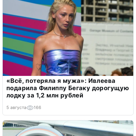
«Всё, потеряла я мужа»: Ивлеева
подарила Филиппу Бегаку дорогущую
лодку за 1,2 млн рублей
5 августа
166