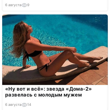
6 августа
9
«Ну вот и всё»: звезда «Дома-2»
развелась с молодым мужем
6 августа
14