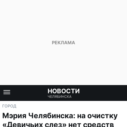
НОВОСТИ
ЧЕЛЯБИНСКА
ГОРОД
Мэрия Челябинска: на очистку
«Девичьих слез» нет средств