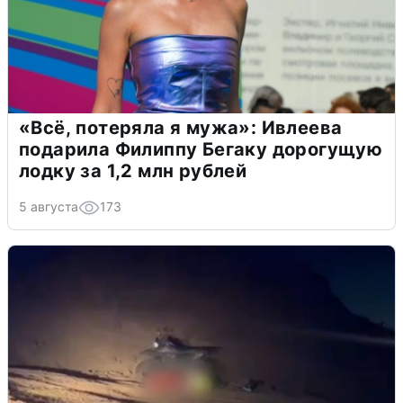
«Всё, потеряла я мужа»: Ивлеева
подарила Филиппу Бегаку дорогущую
лодку за 1,2 млн рублей
5 августа
173