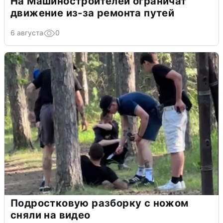
На Машиностроителей ограничат
движение из-за ремонта путей
6 августа
0
Подростковую разборку с ножом
сняли на видео