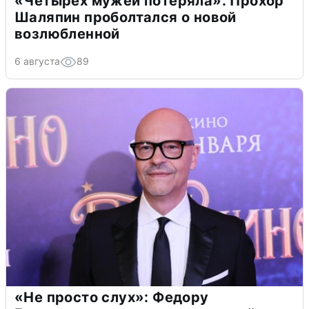
«Четырех мужей потеряла»: Прохор
Шаляпин проболтался о новой
возлюбленной
6 августа
89
«Не просто слух»: Федору