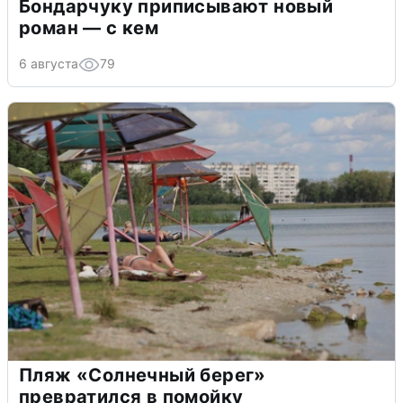
Бондарчуку приписывают новый
роман — с кем
6 августа
79
Пляж «Солнечный берег»
превратился в помойку