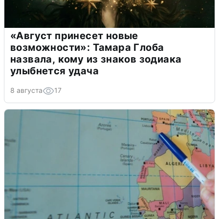
«Август принесет новые
возможности»: Тамара Глоба
назвала, кому из знаков зодиака
улыбнется удача
8 августа
17