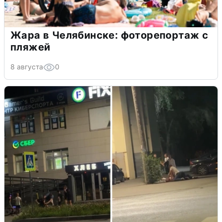
Жара в Челябинске: фоторепортаж с
пляжей
8 августа
0