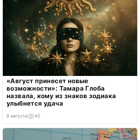
«Август принесет новые
возможности»: Тамара Глоба
назвала, кому из знаков зодиака
улыбнется удача
8 августа
42