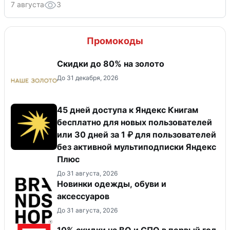
7 августа
3
Промокоды
Скидки до 80% на золото
До 31 декабря, 2026
45 дней доступа к Яндекс Книгам
бесплатно для новых пользователей
или 30 дней за 1 ₽ для пользователей
без активной мультиподписки Яндекс
Плюс
До 31 августа, 2026
Новинки одежды, обуви и
аксессуаров
До 31 августа, 2026
10% скидки на ВО и СПО в первый год