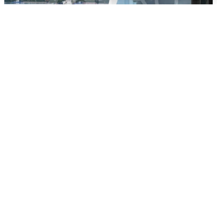
Ночная атака БПЛА на Ярославль:
попадания и последствия
6 августа
0