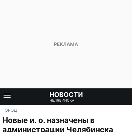
НОВОСТИ
ЧЕЛЯБИНСКА
ГОРОД
Новые и. о. назначены в
администрации Челябинска