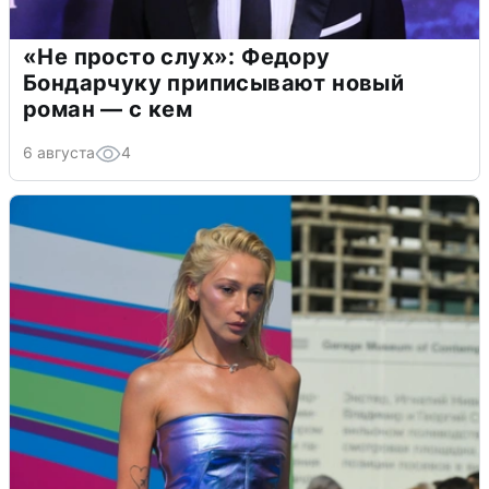
«Не просто слух»: Федору
Бондарчуку приписывают новый
роман — с кем
6 августа
4