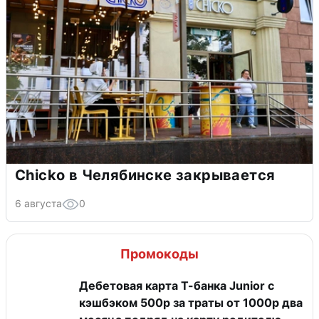
Chicko в Челябинске закрывается
6 августа
0
Промокоды
Дебетовая карта Т-банка Junior с
кэшбэком 500р за траты от 1000р два