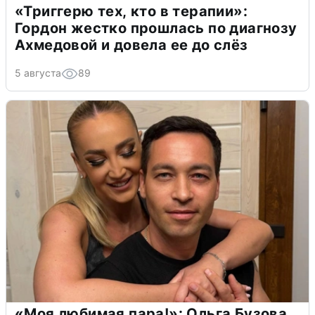
«Триггерю тех, кто в терапии»:
Гордон жестко прошлась по диагнозу
Ахмедовой и довела ее до слёз
5 августа
89
«Моя любимая пара!»: Ольга Бузова