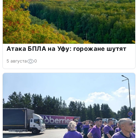
Атака БПЛА на Уфу: горожане шутят
5 августа
0