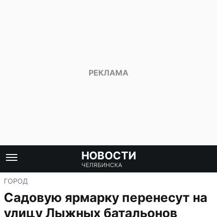
НОВОСТИ
ЧЕЛЯБИНСКА
ГОРОД
Садовую ярмарку перенесут на
улицу Лыжных батальонов