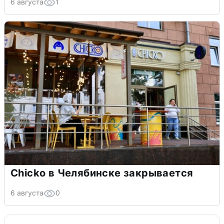
6 августа
1
Chicko в Челябинске закрывается
6 августа
0