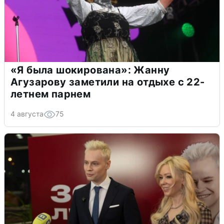
«Я была шокирована»: Жанну
Агузарову заметили на отдыхе с 22-
летнем парнем
4 августа
75