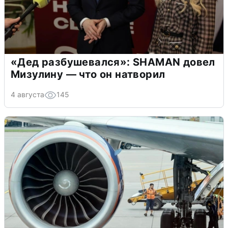
«Дед разбушевался»: SHAMAN довел
Мизулину — что он натворил
4 августа
145