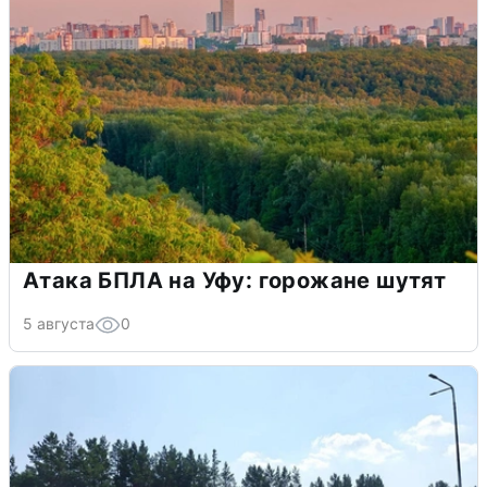
Атака БПЛА на Уфу: горожане шутят
5 августа
0