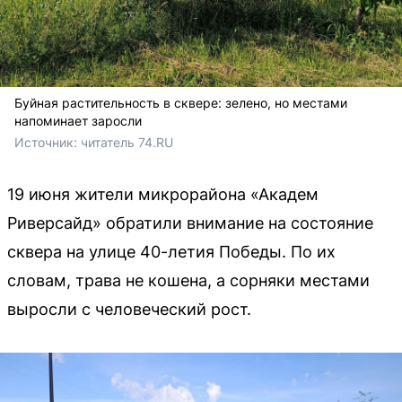
Буйная растительность в сквере: зелено, но местами
напоминает заросли
Источник: 
читатель 74.RU
19 июня жители микрорайона «Академ
Риверсайд» обратили внимание на состояние
сквера на улице 40-летия Победы. По их
словам, трава не кошена, а сорняки местами
выросли с человеческий рост.