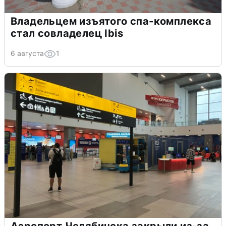
Владельцем изъятого спа-комплекса
стал совладелец Ibis
6 августа
1
Аэропорт Челябинска закрыли из-за