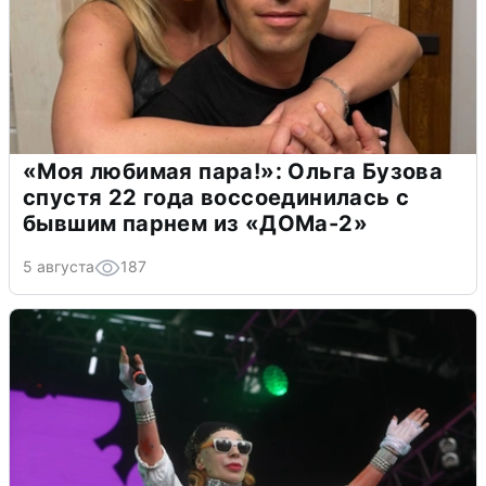
«Моя любимая пара!»: Ольга Бузова
спустя 22 года воссоединилась с
бывшим парнем из «ДОМа-2»
5 августа
187