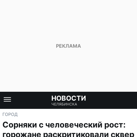
НОВОСТИ
ЧЕЛЯБИНСКА
ГОРОД
Сорняки с человеческий рост:
горожане раскритиковали сквер