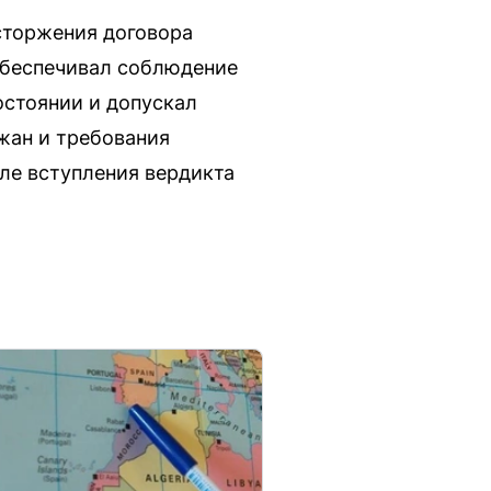
сторжения договора
обеспечивал соблюдение
остоянии и допускал
жан и требования
ле вступления вердикта