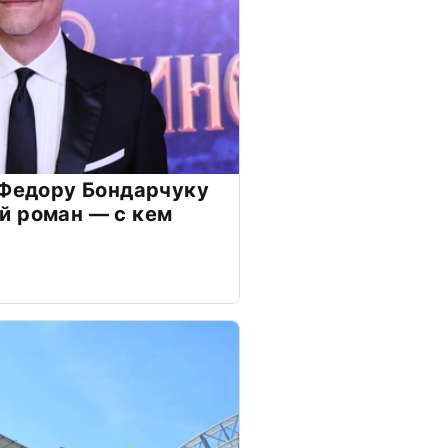
 Федору Бондарчуку
й роман — с кем