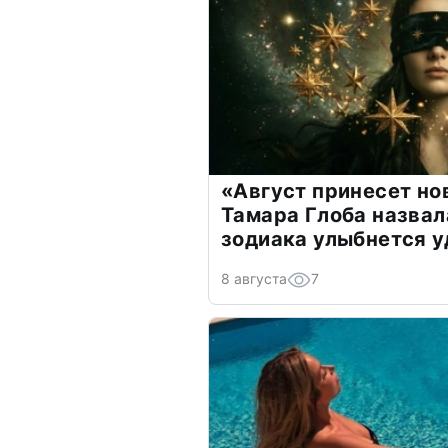
«Август принесет н
Тамара Глоба назвал
зодиака улыбнется у
8 августа
7