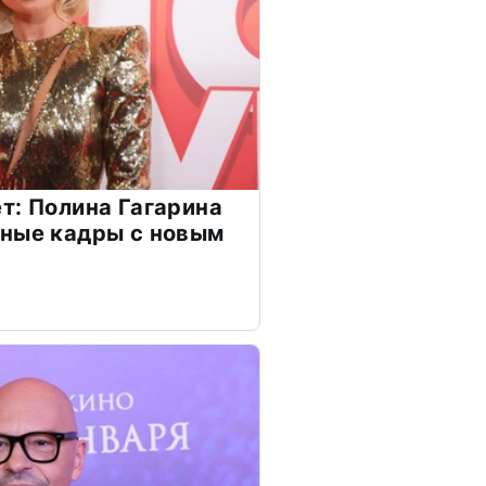
т: Полина Гагарина
чные кадры с новым