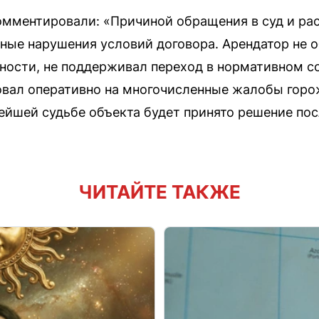
омментировали: «Причиной обращения в суд и ра
ные нарушения условий договора. Арендатор не 
ости, не поддерживал переход в нормативном с
овал оперативно на многочисленные жалобы горо
ейшей судьбе объекта будет принято решение пос
ЧИТАЙТЕ ТАКЖЕ