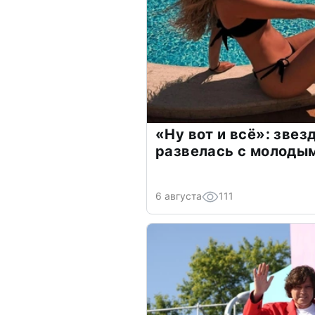
«Ну вот и всё»: зве
развелась с молоды
6 августа
111