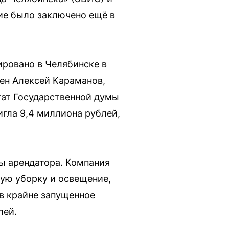
ие было заключено ещё в
ровано в Челябинске в
мен Алексей Караманов,
утат Государственной думы
гла 9,4 миллиона рублей,
ы арендатора. Компания
ую уборку и освещение,
в крайне запущенное
лей.