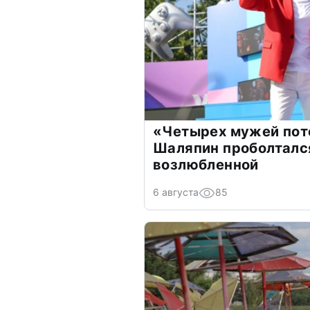
«Четырех мужей пот
Шаляпин проболтался
возлюбленной
6 августа
85