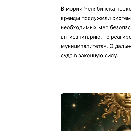
В мэрии Челябинска прок
аренды послужили систем
необходимых мер безопасн
антисанитарию, не реагир
муниципалитета». О дальн
суда в законную силу.