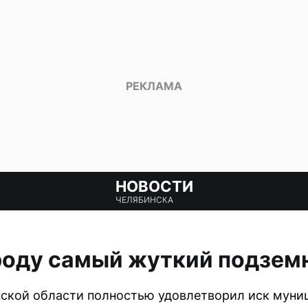
НОВОСТИ
ЧЕЛЯБИНСКА
роду самый жуткий подзем
ской области полностью удовлетворил иск муниц