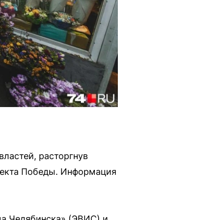
властей, расторгнув
пекта Победы. Информация
а Челябинска» (ЭВИС) и