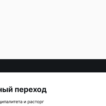
ный переход
ипалитета и расторг