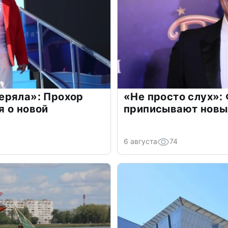
еряла»: Прохор
«Не просто слух»:
 о новой
приписывают новы
6 августа
74