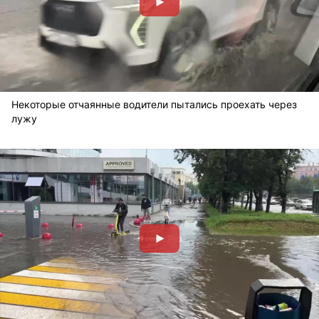
Некоторые отчаянные водители пытались проехать через
лужу