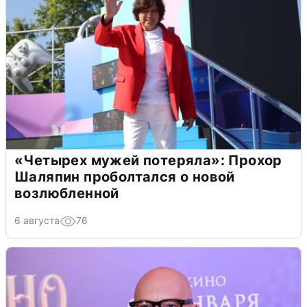
«Четырех мужей потеряла»: Прохор
Шаляпин проболтался о новой
возлюбленной
6 августа
76