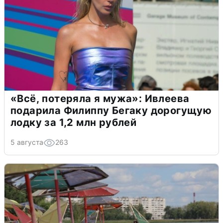
«Всё, потеряла я мужа»: Ивлеева
подарила Филиппу Бегаку дорогущую
лодку за 1,2 млн рублей
5 августа
263