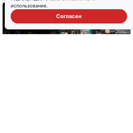
использование.
Согласен
Опубликована карта отключений
воды в Воронеже
6 августа
0