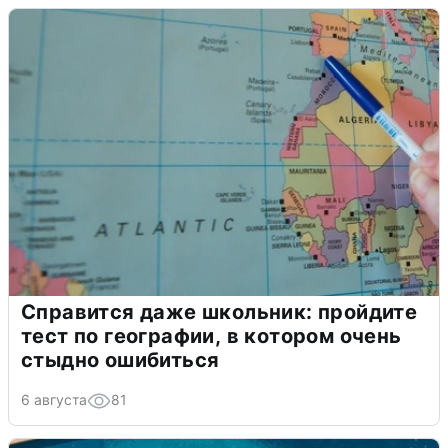
Справится даже школьник: пройдите
тест по географии, в котором очень
стыдно ошибиться
6 августа
81