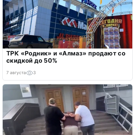
ТРК «Родник» и «Алмаз» продают со
скидкой до 50%
7 августа
3