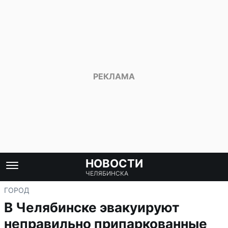
НОВОСТИ
ЧЕЛЯБИНСКА
ГОРОД
В Челябинске эвакуируют
неправильно припаркованные