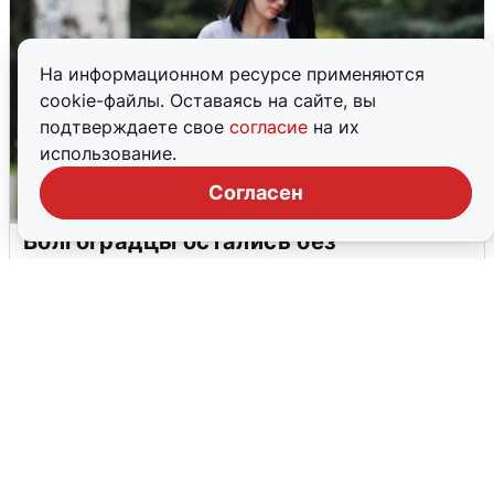
На информационном ресурсе применяются
cookie-файлы. Оставаясь на сайте, вы
подтверждаете свое
согласие
на их
использование.
Согласен
Волгоградцы остались без
мобильного интернета
6 августа
0