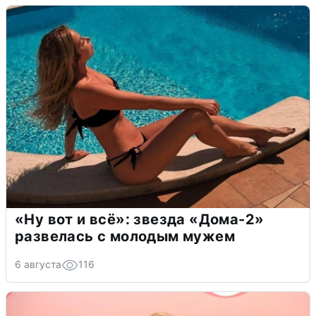
«Ну вот и всё»: звезда «Дома-2»
развелась с молодым мужем
6 августа
116