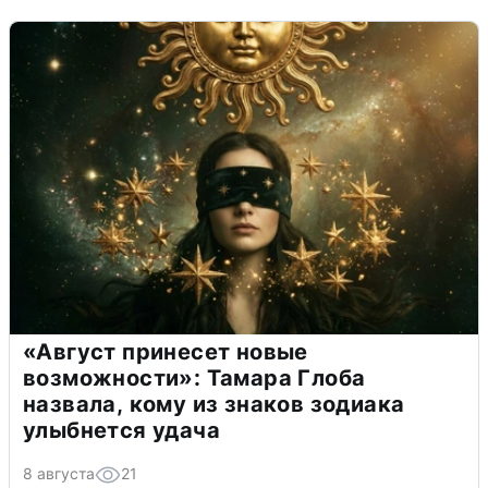
«Август принесет новые
возможности»: Тамара Глоба
назвала, кому из знаков зодиака
улыбнется удача
8 августа
21