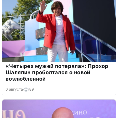
«Четырех мужей потеряла»: Прохор
Шаляпин проболтался о новой
возлюбленной
6 августа
89