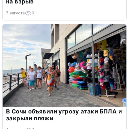
на взрыв
7 августа
0
В Сочи объявили угрозу атаки БПЛА и
закрыли пляжи