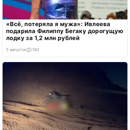
«Всё, потеряла я мужа»: Ивлеева
подарила Филиппу Бегаку дорогущую
лодку за 1,2 млн рублей
5 августа
182