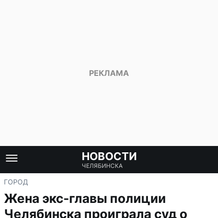
НОВОСТИ
ЧЕЛЯБИНСКА
ГОРОД
Жена экс-главы полиции
Челябинска проиграла суд о