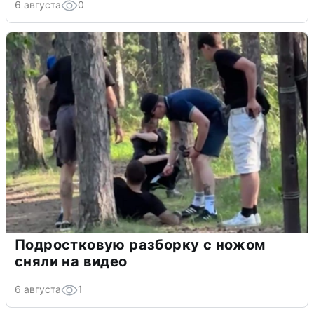
6 августа
0
Подростковую разборку с ножом
сняли на видео
6 августа
1