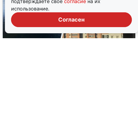
подтверждаете свое
согласие
на их
использование.
Согласен
Ночная атака БПЛА на Ярославль:
попадания и последствия
6 августа
0