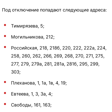
Под отключение попадают следующие адреса:
Тимирязева, 5;
Могильникова, 212;
Российская, 218, 218б, 220, 222, 222а, 224,
258, 260, 262, 266, 269, 268, 270, 271, 275,
277, 279, 279а, 281, 281а, 281б, 295, 299,
303;
Плеханова, 1, 1а, 1в, 4, 19;
Евтеева, 1, 3, 3а, 4;
Свободы, 161, 163;