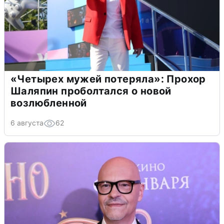
«Четырех мужей потеряла»: Прохор
Шаляпин проболтался о новой
возлюбленной
6 августа
62