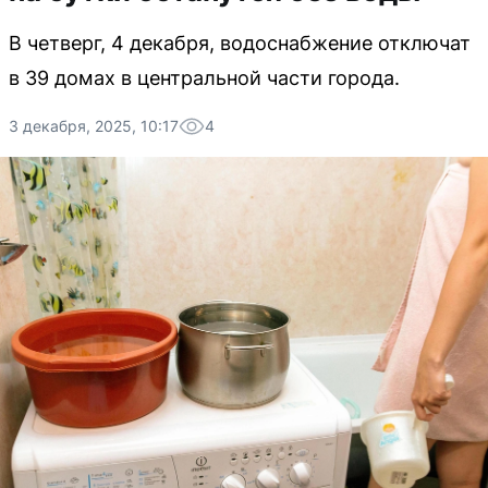
В четверг, 4 декабря, водоснабжение отключат
в 39 домах в центральной части города.
3 декабря, 2025, 10:17
4