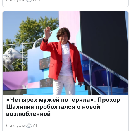
«Четырех мужей потеряла»: Прохор
Шаляпин проболтался о новой
возлюбленной
6 августа
74