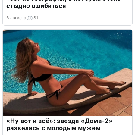
стыдно ошибиться
6 августа
81
«Ну вот и всё»: звезда «Дома-2»
развелась с молодым мужем