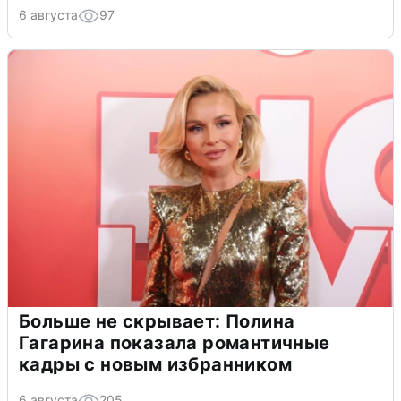
6 августа
97
Больше не скрывает: Полина
Гагарина показала романтичные
кадры с новым избранником
6 августа
205