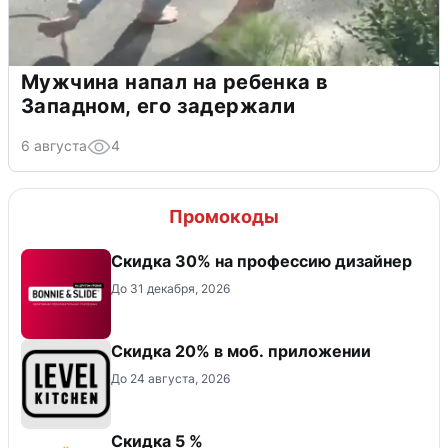
Мужчина напал на ребенка в
Западном, его задержали
6 августа
4
Промокоды
Скидка 30% на профессию дизайнер
До 31 декабря, 2026
Скидка 20% в моб. приложении
До 24 августа, 2026
Скидка 5 %