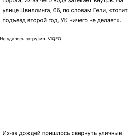
порога, из‑за чего вода затекает внутрь. На
улице Цвиллинга, 66, по словам Гели, «топит
подъезд второй год, УК ничего не делает».
Не удалось загрузить VIQEO
Из‑за дождей пришлось свернуть уличные