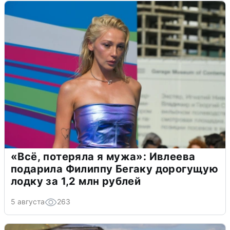
«Всё, потеряла я мужа»: Ивлеева
подарила Филиппу Бегаку дорогущую
лодку за 1,2 млн рублей
5 августа
263