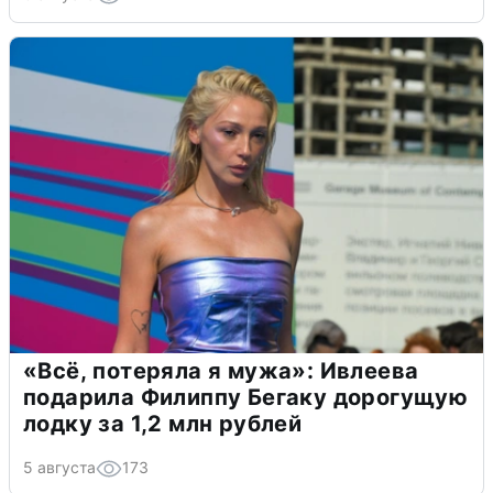
«Всё, потеряла я мужа»: Ивлеева
подарила Филиппу Бегаку дорогущую
лодку за 1,2 млн рублей
5 августа
173