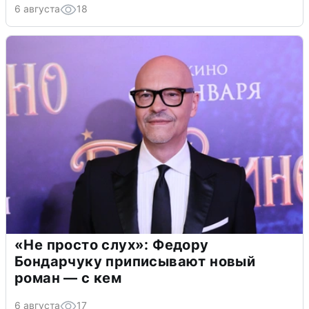
6 августа
18
«Не просто слух»: Федору
Бондарчуку приписывают новый
роман — с кем
6 августа
17