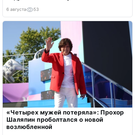
6 августа
53
«Четырех мужей потеряла»: Прохор
Шаляпин проболтался о новой
возлюбленной