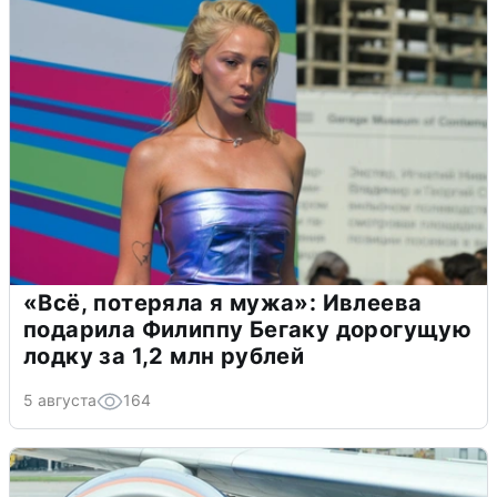
«Всё, потеряла я мужа»: Ивлеева
подарила Филиппу Бегаку дорогущую
лодку за 1,2 млн рублей
5 августа
164