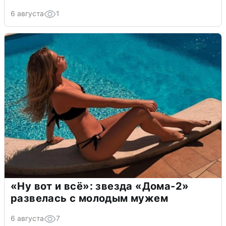
6 августа
1
«Ну вот и всё»: звезда «Дома-2»
развелась с молодым мужем
6 августа
7