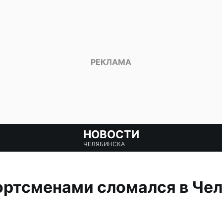
НОВОСТИ
ЧЕЛЯБИНСКА
ортсменами сломался в Че