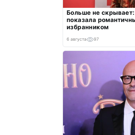
Больше не скрывает:
показала романтичн
избранником
6 августа
97