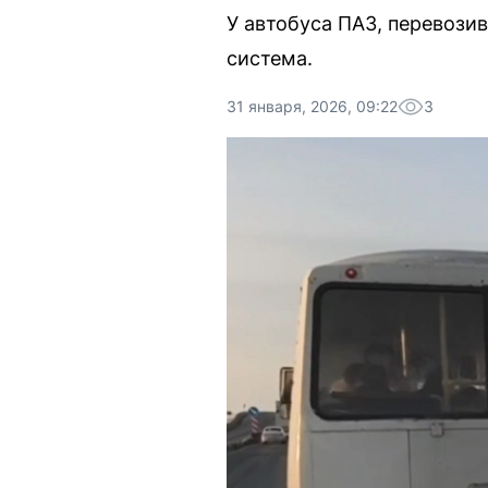
У автобуса ПАЗ, перевози
система.
31 января, 2026, 09:22
3