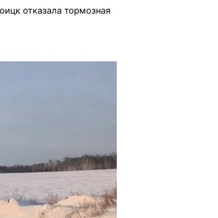
роицк отказала тормозная