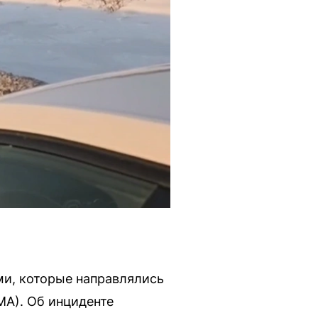
ьми, которые направлялись
А). Об инциденте