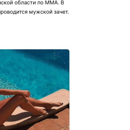
нской области по ММА. В
проводится мужской зачет.