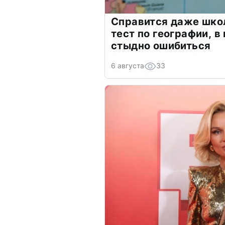
Справится даже шко
тест по географии, в
стыдно ошибиться
6 августа
33