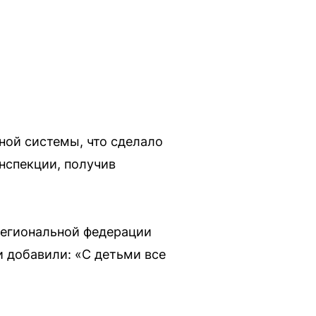
ной системы, что сделало
нспекции, получив
региональной федерации
и добавили: «С детьми все