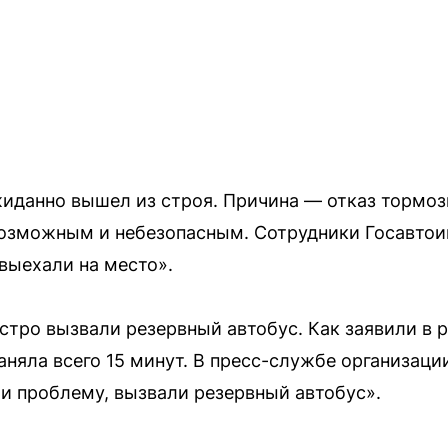
жиданно вышел из строя. Причина — отказ тормоз
озможным и небезопасным. Сотрудники Госавтои
выехали на место».
тро вызвали резервный автобус. Как заявили в 
аняла всего 15 минут. В пресс-службе организаци
и проблему, вызвали резервный автобус».