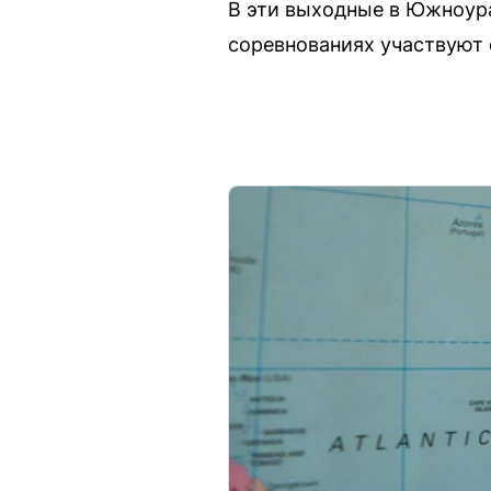
В эти выходные в Южноура
соревнованиях участвуют с