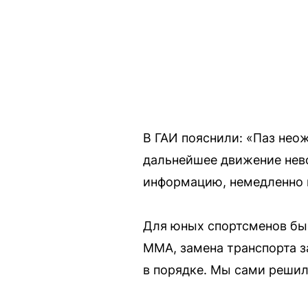
В ГАИ пояснили: «Паз нео
дальнейшее движение нев
информацию, немедленно 
Для юных спортсменов быс
ММА, замена транспорта з
в порядке. Мы сами решил