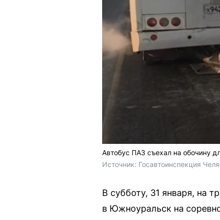
Автобус ПАЗ съехал на обочину 
Источник: 
Госавтоинспекция Челяб
В субботу, 31 января, на 
в Южноуральск на соревн