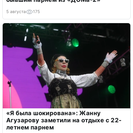
5 августа
175
«Я была шокирована»: Жанну
Агузарову заметили на отдыхе с 22-
летнем парнем