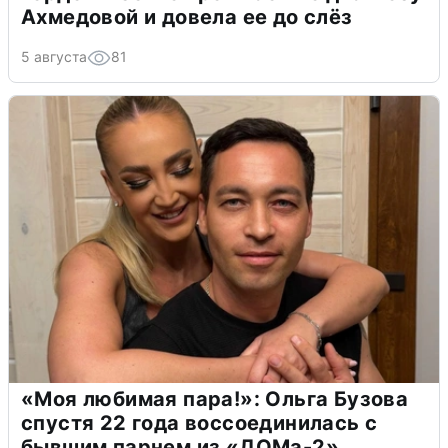
Ахмедовой и довела ее до слёз
5 августа
81
«Моя любимая пара!»: Ольга Бузова
спустя 22 года воссоединилась с
бывшим парнем из «ДОМа-2»