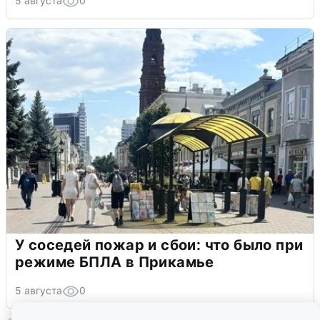
5 августа
0
У соседей пожар и сбои: что было при
режиме БПЛА в Прикамье
5 августа
0