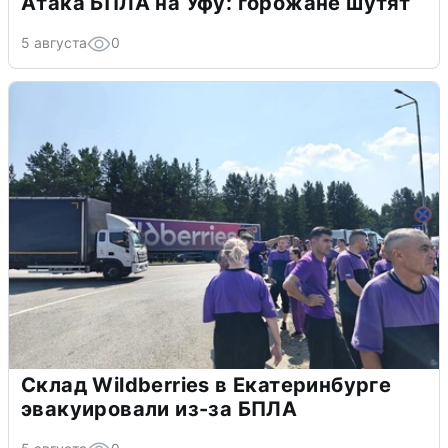
Атака БПЛА на Уфу: горожане шутят
5 августа
0
Склад Wildberries в Екатеринбурге
эвакуировали из-за БПЛА