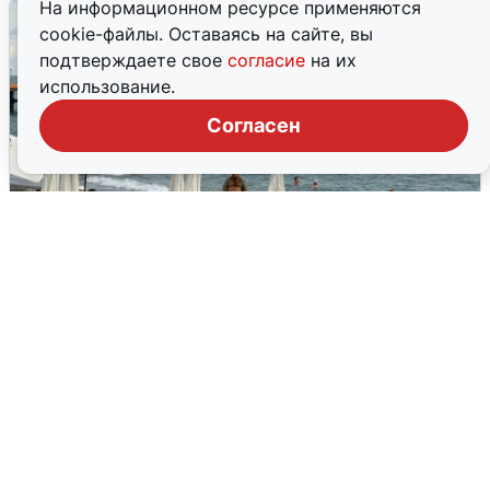
На информационном ресурсе применяются
cookie-файлы. Оставаясь на сайте, вы
подтверждаете свое
согласие
на их
использование.
Согласен
Жители и туристы Сочи рассказали
об атаке БПЛА 5 августа
5 августа
0