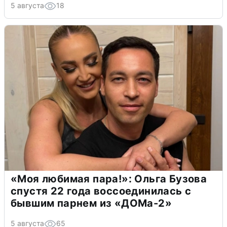
5 августа
18
«Моя любимая пара!»: Ольга Бузова
спустя 22 года воссоединилась с
бывшим парнем из «ДОМа-2»
5 августа
65