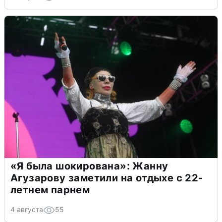
«Я была шокирована»: Жанну
Агузарову заметили на отдыхе с 22-
летнем парнем
4 августа
55