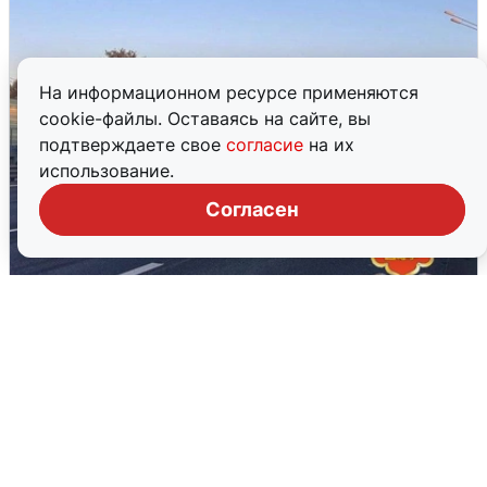
На информационном ресурсе применяются
cookie-файлы. Оставаясь на сайте, вы
подтверждаете свое
согласие
на их
использование.
Согласен
Пять машин столкнулись на
Дмитровском шоссе в Подмосковье
4 августа
0