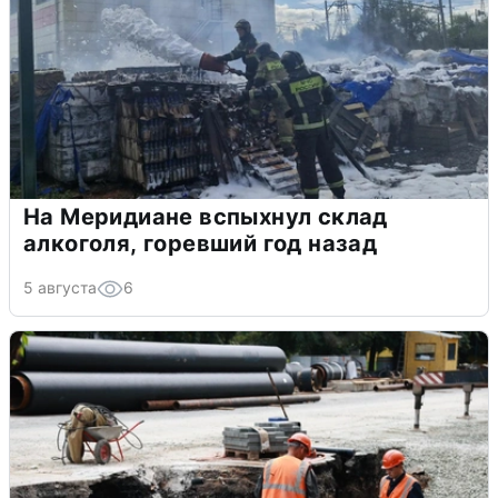
На Меридиане вспыхнул склад
алкоголя, горевший год назад
5 августа
6