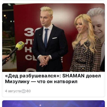
«Дед разбушевался»: SHAMAN довел
Мизулину — что он натворил
4 августа
80