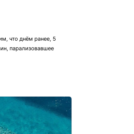
м, что днём ранее, 5
шин, парализовавшее