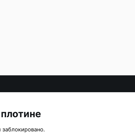
 плотине
 заблокировано.