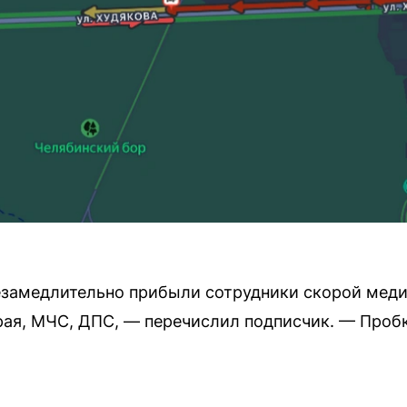
езамедлительно прибыли сотрудники скорой мед
рая, МЧС, ДПС, — перечислил подписчик. — Пробк