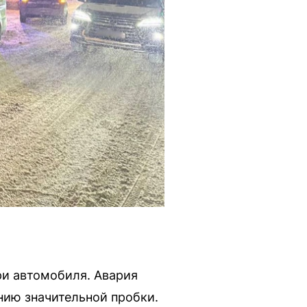
три автомобиля. Авария
нию значительной пробки.