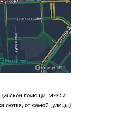
ицинской помощи, МЧС и
а лютая, от самой [улицы]