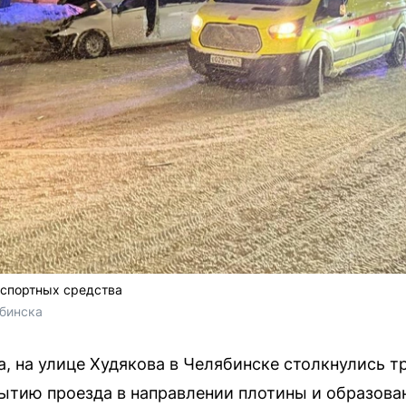
нспортных средства
бинска
а, на улице Худякова в Челябинске столкнулись 
ытию проезда в направлении плотины и образова