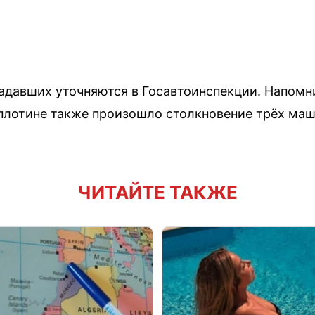
адавших уточняются в Госавтоинспекции. Напомни
й плотине также произошло столкновение трёх ма
ЧИТАЙТЕ ТАКЖЕ