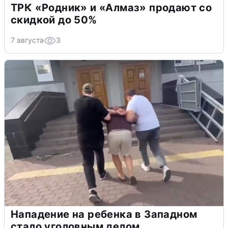
ТРК «Родник» и «Алмаз» продают со
скидкой до 50%
7 августа
3
Нападение на ребенка в Западном
стало уголовным делом