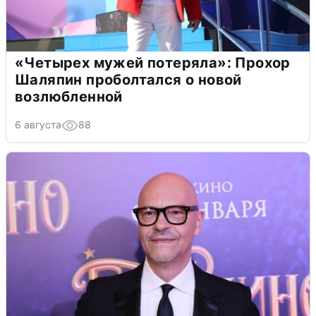
«Четырех мужей потеряла»: Прохор
Шаляпин проболтался о новой
возлюбленной
6 августа
88