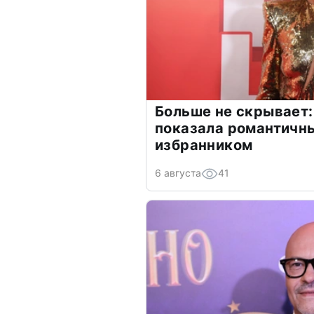
Больше не скрывает:
показала романтичн
избранником
6 августа
41