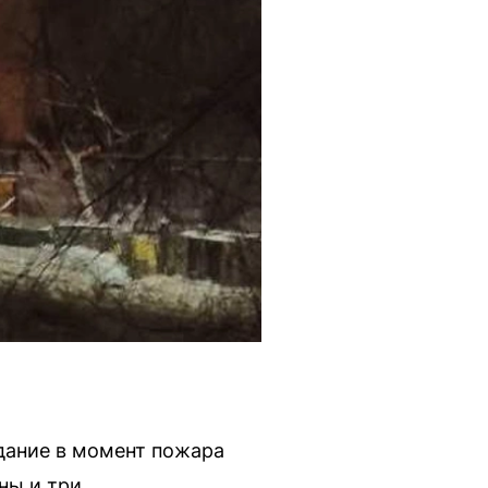
здание в момент пожара
ны и три