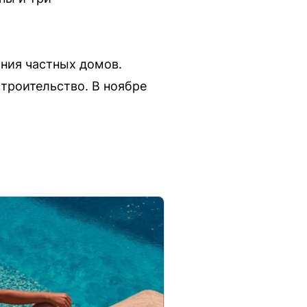
ания частных домов.
строительство. В ноябре