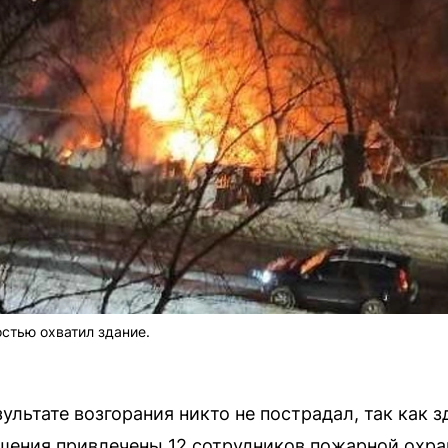
стью охватил здание.
ультате возгорания никто не пострадал, так как 
шения привлечены 12 сотрудников пожарной охра