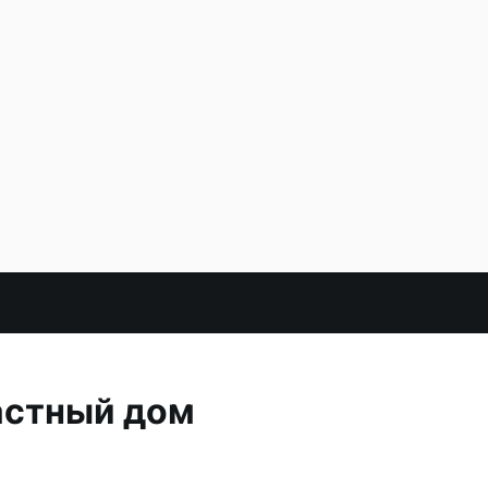
астный дом