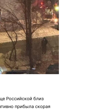
ице Российской близ
ативно прибыла скорая