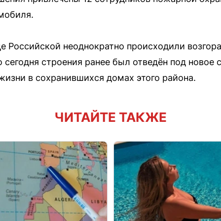
мобиля.
це Российской неоднократно происходили возгор
 сегодня строения ранее был отведён под новое 
жизни в сохранившихся домах этого района.
ЧИТАЙТЕ ТАКЖЕ