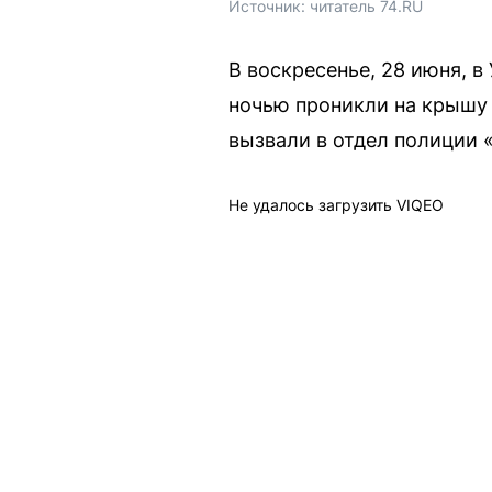
Источник: 
читатель 74.RU
В воскресенье, 28 июня, 
ночью проникли на крышу 
вызвали в отдел полиции 
Не удалось загрузить VIQEO