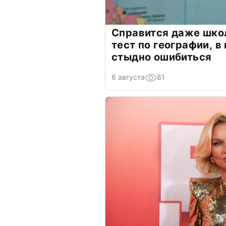
Справится даже шко
тест по географии, в
стыдно ошибиться
6 августа
81