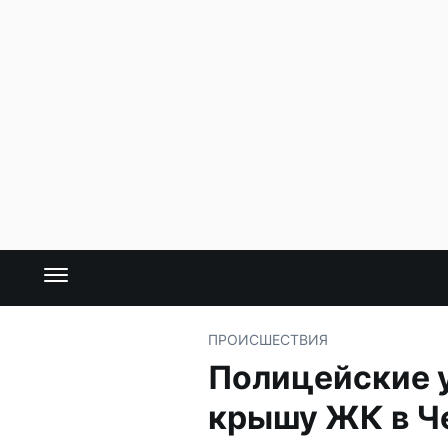
ПРОИСШЕСТВИЯ
Полицейские у
крышу ЖК в Ч