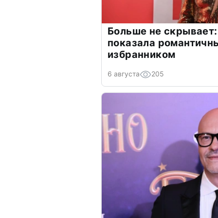
Больше не скрывает:
показала романтичн
избранником
6 августа
205