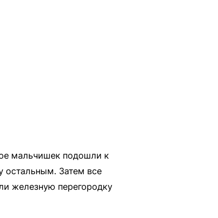
трое мальчишек подошли к
у остальным. Затем все
ели железную перегородку