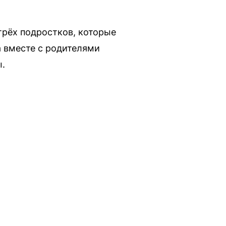
трёх подростков, которые
 вместе с родителями
ы.