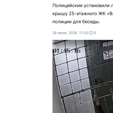
Полицейские установили л
крышу 25-этажного ЖК «Ви
полиции для беседы.
28 июня, 2026, 11:02
5