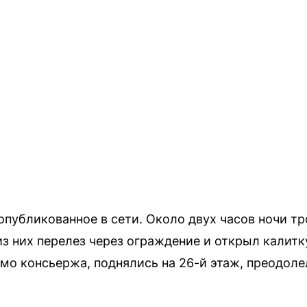
 опубликованное в сети. Около двух часов ночи 
з них перелез через ограждение и открыл калитк
мо консьержа, поднялись на 26-й этаж, преодол