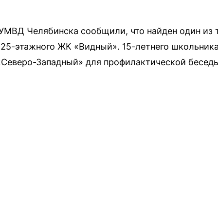
в УМВД Челябинска сообщили, что найден один из 
25-этажного ЖК «Видный». 15-летнего школьника
«Северо-Западный» для профилактической бесед