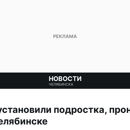
НОВОСТИ
ЧЕЛЯБИНСКА
становили подростка, про
елябинске