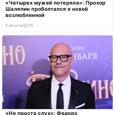
«Четырех мужей потеряла»: Прохор
Шаляпин проболтался о новой
возлюбленной
6 августа
55
«Не просто слух»: Федору