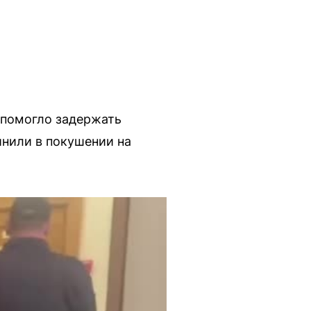
 помогло задержать
инили в покушении на