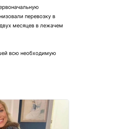
Первоначальную
низовали перевозку в
 двух месяцев в лежачем
вшей всю необходимую