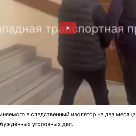
виняемого в следственный изолятор на два месяца
збужденных уголовных дел.