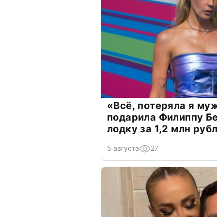
«Всё, потеряла я му
подарила Филиппу Б
лодку за 1,2 млн руб
5 августа
27