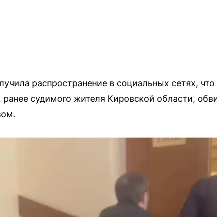
лучила распространение в социальных сетях, что
 ранее судимого жителя Кировской области, обв
вом.