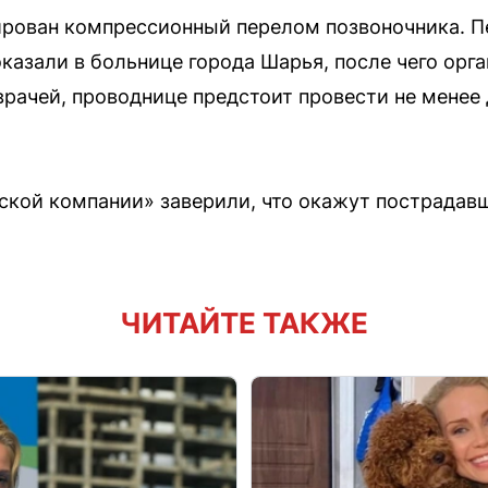
ирован компрессионный перелом позвоночника. 
азали в больнице города Шарья, после чего орга
врачей, проводнице предстоит провести не менее
ской компании» заверили, что окажут пострада
ЧИТАЙТЕ ТАКЖЕ