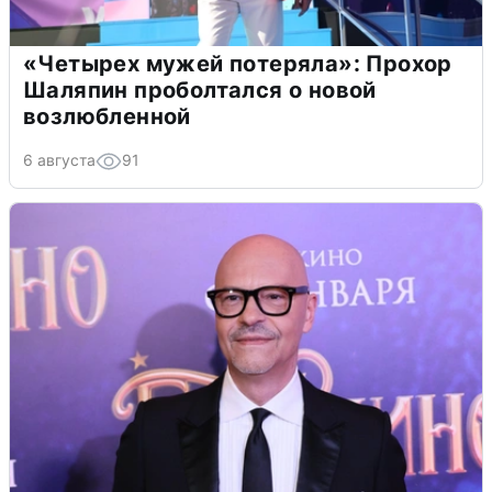
«Четырех мужей потеряла»: Прохор
Шаляпин проболтался о новой
возлюбленной
6 августа
91