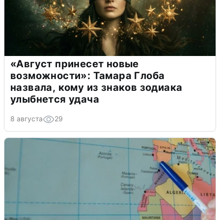
«Август принесет новые
возможности»: Тамара Глоба
назвала, кому из знаков зодиака
улыбнется удача
8 августа
29