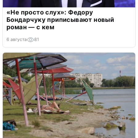
«Не просто слух»: Федору
Бондарчуку приписывают новый
роман — с кем
6 августа
81