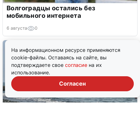
Волгоградцы остались без
мобильного интернета
6 августа
0
На информационном ресурсе применяются
cookie-файлы. Оставаясь на сайте, вы
подтверждаете свое
согласие
на их
использование.
Согласен
Сирены в Сочи: новая угроза БПЛА