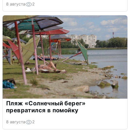
8 августа
2
Пляж «Солнечный берег»
превратился в помойку
8 августа
2