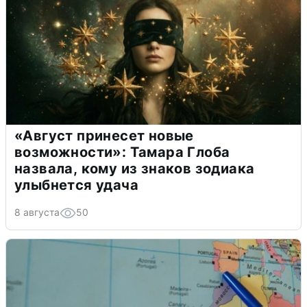
«Август принесет новые
возможности»: Тамара Глоба
назвала, кому из знаков зодиака
улыбнется удача
8 августа
50