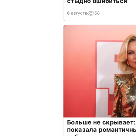
стыдно ошибиться
6 августа
58
Больше не скрывает:
показала романтичн