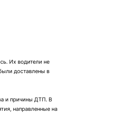
сь. Их водители не
 были доставлены в
ва и причины ДТП. В
тия, направленные на