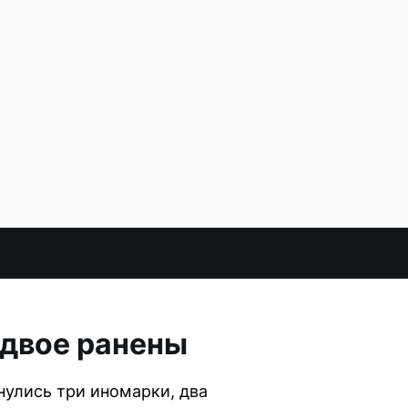
 двое ранены
нулись три иномарки, два