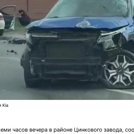
 Kia
еми часов вечера в районе Цинкового завода, со