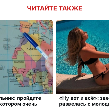
ЧИТАЙТЕ ТАКЖЕ
льник: пройдите
«Ну вот и всё»: з
 котором очень
развелась с моло