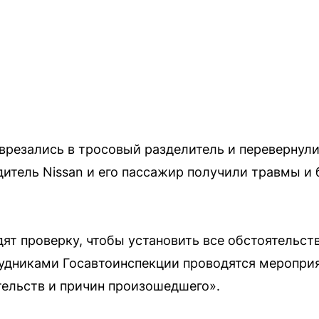
 врезались в тросовый разделитель и перевернули
дитель Nissan и его пассажир получили травмы и
т проверку, чтобы установить все обстоятельст
удниками Госавтоинспекции проводятся мероприя
тельств и причин произошедшего».