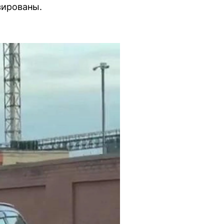
зированы.