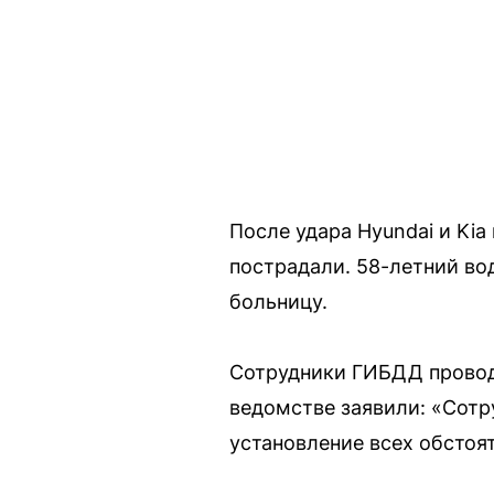
После удара Hyundai и Kia
пострадали. 58-летний во
больницу.
Сотрудники ГИБДД проводя
ведомстве заявили: «Сотр
установление всех обстоя