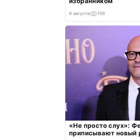
избранником
6 августа
156
«Не просто слух»: Ф
приписывают новый 