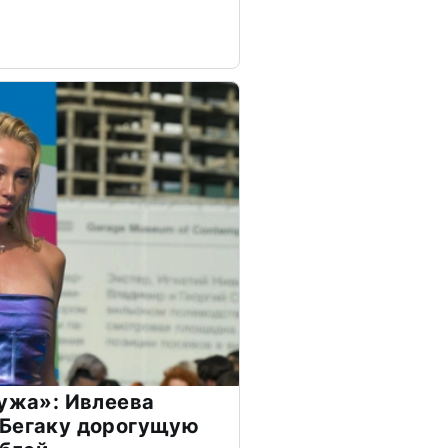
мужа»: Ивлеева
 Бегаку дорогущую